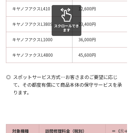
キヤノフアクスL410
12,600円
キヤノフアクスL380S
23,400円
スクロールでき
ます
キヤノフアクスL1000
36,000円
キヤノファクスL4800
45,600円
◎
スポットサービス方式…お客さまのご要望に応じ
て、その都度有償にて商品本体の保守サービスを承
ります。
対象機種
訪問修理料金（税別）
＝（①＋②