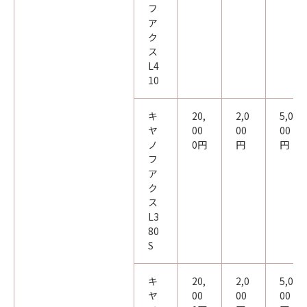
フ
ア
ク
ス
L4
10
キ
20,
2,0
5,0
ヤ
00
00
00
ノ
0円
円
円
フ
ア
ク
ス
L3
80
S
キ
20,
2,0
5,0
ヤ
00
00
00