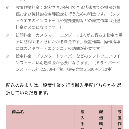
設置作業料金：お客さまが使用できる状態までの機器の接
※
続および機械的な各種設定を行うための料金です。（ソフ
トウエアのインストールや宛先登録などの設定作業は別途
料金が必要になります。）
訪問料金：カスタマー・エンジニア1人がお客さま指定の場
※
所に訪問するときにかかる料金です。設置作業、操作指導
にはカスタマー・エンジニアの訪問が必要です。
設定料金：プリンタードライバーなどのソフトウエアのイ
※
ンストールは別途料金が必要になります。（ドライバーイ
ンストール料 2,500円／台、宛先登録 2,500円／10件）
配送のみまたは、設置作業を行う搬入手配どちらかを選
択していただきます。
商品名
搬
配
設
入
送
置
手
料
作