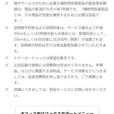
保守サービスのために必要な補修用性能部品の最低保有期
※
間は、商品の製造打ち切り後7年間です。（補修用性能部品
とは、その商品の性能を維持するために必要な部品で
す。）
訪問保守料金および訪問料金は、サービス拠点より片道
※
30kmもしくは1時間を超える場合には、割増料金として、
15kmもしくは30分毎に10,000円（税別）が加算されま
す。訪問保守契約以外では発生都度加算させていただきま
す。
トナーカートリッジは保証対象外です。
※
上記記載の価格には消費税は含まれておりません。本商
※
品、ならびに関連する消耗品、サービス役務などにつきま
しては、別途消費税を申し受けますので、ご了承願いま
す。
詳細につきましては、担当セールスにお問い合わせくださ
※
い。
オフィス向けファクスサポートメニュー