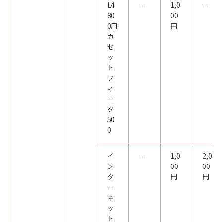
L4
－
1,0
－
80
00
0用
円
カ
セ
ッ
ト
フ
ィ
ー
ダ
50
0
イ
－
1,0
2,0
ン
00
00
タ
円
円
ー
ネ
ッ
ト