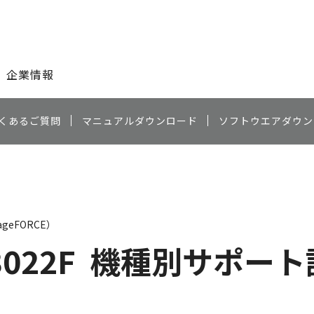
このページの本文へ
企業情報
くあるご質問
マニュアルダウンロード
ソフトウエアダウン
geFORCE）
3022F
機種別サポート