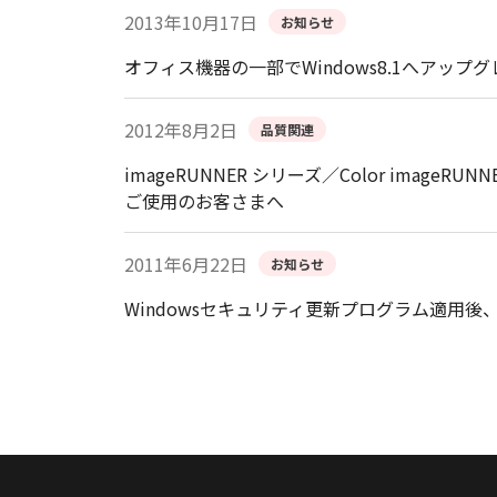
2013年10月17日
お知らせ
オフィス機器の一部でWindows8.1へアッ
2012年8月2日
品質関連
imageRUNNER シリーズ／Color image
ご使用のお客さまへ
2011年6月22日
お知らせ
Windowsセキュリティ更新プログラム適用後