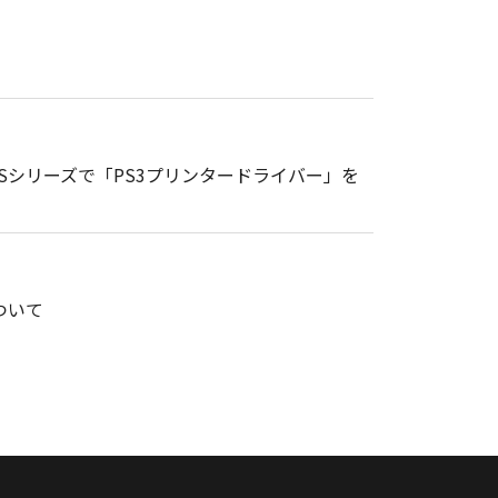
gePRESSシリーズで「PS3プリンタードライバー」を
ついて