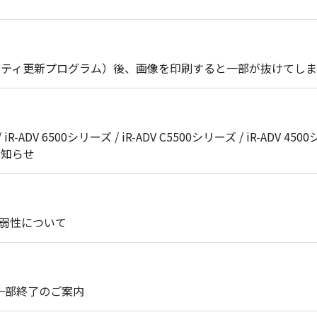
セキュリティ更新プログラム）後、画像を印刷すると一部が抜けてし
 iR-ADV 6500シリーズ / iR-ADV C5500シリーズ / iR-ADV 4500
のお知らせ
脆弱性について
ト一部終了のご案内