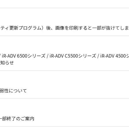
セキュリティ更新プログラム）後、画像を印刷すると一部が抜けてし
 iR-ADV 6500シリーズ / iR-ADV C5500シリーズ / iR-ADV 4500
のお知らせ
脆弱性について
ト一部終了のご案内