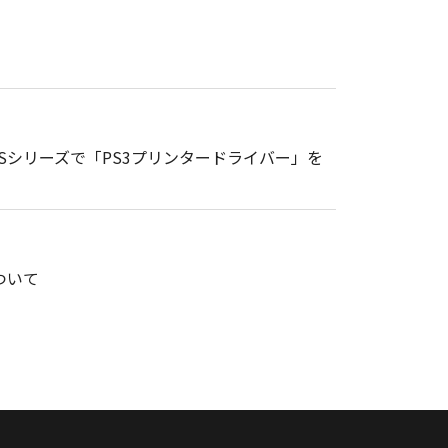
gePRESSシリーズで「PS3プリンタードライバー」を
ついて