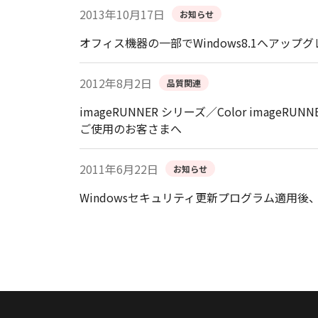
2013年10月17日
お知らせ
オフィス機器の一部でWindows8.1へアッ
2012年8月2日
品質関連
imageRUNNER シリーズ／Color image
ご使用のお客さまへ
2011年6月22日
お知らせ
Windowsセキュリティ更新プログラム適用後