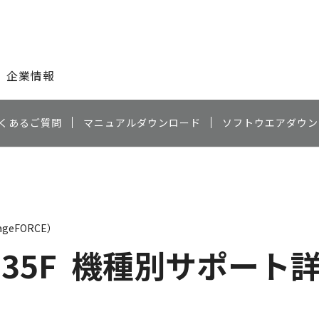
このページの本文へ
企業情報
くあるご質問
マニュアルダウンロード
ソフトウエアダウン
geFORCE）
135F
機種別サポート