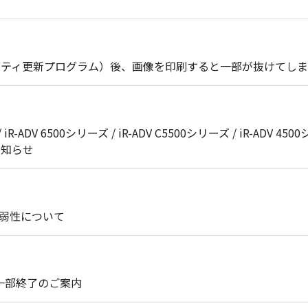
セキュリティ更新プログラム）後、画像を印刷すると一部が抜けてし
 iR-ADV 6500シリーズ / iR-ADV C5500シリーズ / iR-ADV 4500
のお知らせ
脆弱性について
ト一部終了のご案内