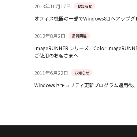
2013年10月17日
お知らせ
オフィス機器の一部でWindows8.1へアッ
2012年8月2日
品質関連
imageRUNNER シリーズ／Color image
ご使用のお客さまへ
2011年6月22日
お知らせ
Windowsセキュリティ更新プログラム適用後