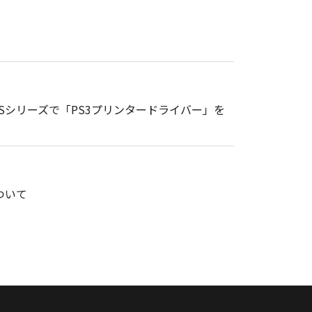
gePRESSシリーズで「PS3プリンタードライバー」を
ついて