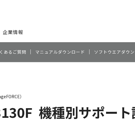
このページの本文へ
企業情報
くあるご質問
マニュアルダウンロード
ソフトウエアダウン
geFORCE）
3130F
機種別サポート