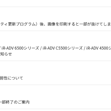
セキュリティ更新プログラム）後、画像を印刷すると一部が抜けてし
 iR-ADV 6500シリーズ / iR-ADV C5500シリーズ / iR-ADV 4500
のお知らせ
脆弱性について
ト一部終了のご案内