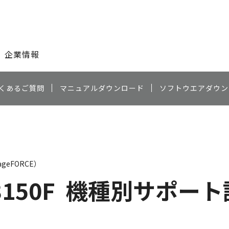
このページの本文へ
企業情報
くあるご質問
マニュアルダウンロード
ソフトウエアダウン
geFORCE）
3150F
機種別サポート