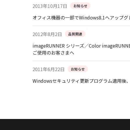
2013年10月17日
お知らせ
オフィス機器の一部でWindows8.1へアッ
2012年8月2日
品質関連
imageRUNNER シリーズ／Color image
ご使用のお客さまへ
2011年6月22日
お知らせ
Windowsセキュリティ更新プログラム適用後