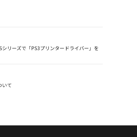
gePRESSシリーズで「PS3プリンタードライバー」を
ついて