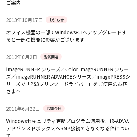
ご案内
2013年10月17日
お知らせ
オフィス機器の一部でWindows8.1へアップグレードす
ると一部の機能に影響がございます
2012年8月2日
品質関連
imageRUNNER シリーズ／Color imageRUNNER シリー
ズ／imageRUNNER ADVANCEシリーズ／imagePRESSシ
リーズで「PS3プリンタードライバー」をご使用のお客
さまへ
2011年6月22日
お知らせ
Windowsセキュリティ更新プログラム適用後、iR-ADVの
アドバンスドボックスへSMB接続できなくなる件につい
て