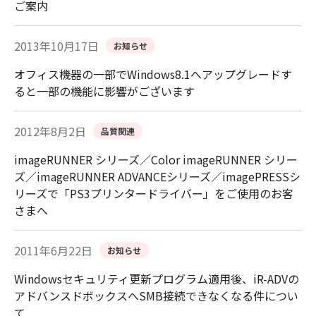
ご案内
2013年10月17日
お知らせ
オフィス機器の一部でWindows8.1へアップグレードす
ると一部の機能に影響がございます
2012年8月2日
品質関連
imageRUNNER シリーズ／Color imageRUNNER シリー
ズ／imageRUNNER ADVANCEシリーズ／imagePRESSシ
リーズで「PS3プリンタードライバー」をご使用のお客
さまへ
2011年6月22日
お知らせ
Windowsセキュリティ更新プログラム適用後、iR-ADVの
アドバンスドボックスへSMB接続できなくなる件につい
て