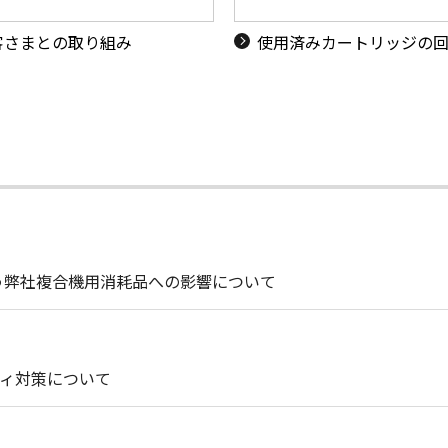
客さまとの取り組み
使用済みカートリッジの
う弊社複合機用消耗品への影響について
ィ対策について