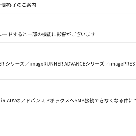
ト一部終了のご案内
プグレードすると一部の機能に影響がございます
RUNNER シリーズ／imageRUNNER ADVANCEシリーズ／ima
、iR-ADVのアドバンスドボックスへSMB接続できなくなる件に