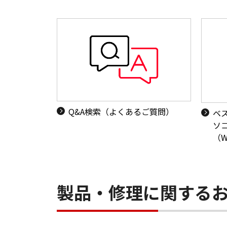
Q&A検索（よくあるご質問）
ベ
ソ
（W
製品・修理に関する