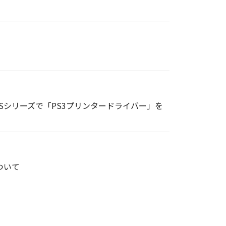
gePRESSシリーズで「PS3プリンタードライバー」を
ついて