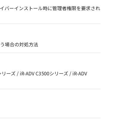
ドライバーインストール時に管理者権限を要求され
まう場合の対処方法
シリーズ / iR-ADV C3500シリーズ / iR-ADV