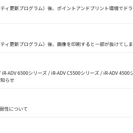
セキュリティ更新プログラム）後、ポイントアンドプリント環境で
セキュリティ更新プログラム）後、画像を印刷すると一部が抜けてし
 iR-ADV 6500シリーズ / iR-ADV C5500シリーズ / iR-ADV 4500
のお知らせ
脆弱性について