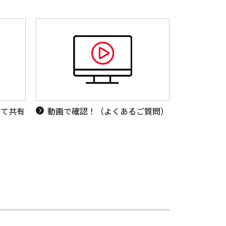
して共有
動画で確認！（よくあるご質問）
法