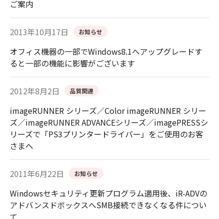
ご案内
2013年10月17日
お知らせ
オフィス機器の一部でWindows8.1へアップグレードす
ると一部の機能に影響がございます
2012年8月2日
品質関連
imageRUNNER シリーズ／Color imageRUNNER シリー
ズ／imageRUNNER ADVANCEシリーズ／imagePRESSシ
リーズで「PS3プリンタードライバー」をご使用のお客
さまへ
2011年6月22日
お知らせ
Windowsセキュリティ更新プログラム適用後、iR-ADVの
アドバンスドボックスへSMB接続できなくなる件につい
て