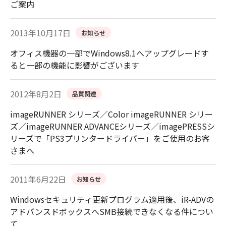
ご案内
2013年10月17日
お知らせ
オフィス機器の一部でWindows8.1へアップグレードす
ると一部の機能に影響がございます
2012年8月2日
品質関連
imageRUNNER シリーズ／Color imageRUNNER シリー
ズ／imageRUNNER ADVANCEシリーズ／imagePRESSシ
リーズで「PS3プリンタードライバー」をご使用のお客
さまへ
2011年6月22日
お知らせ
Windowsセキュリティ更新プログラム適用後、iR-ADVの
アドバンスドボックスへSMB接続できなくなる件につい
て