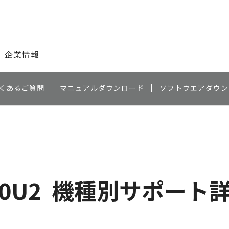
このページの本文へ
企業情報
くあるご質問
マニュアルダウンロード
ソフトウエアダウン
50U2
機種別サポート