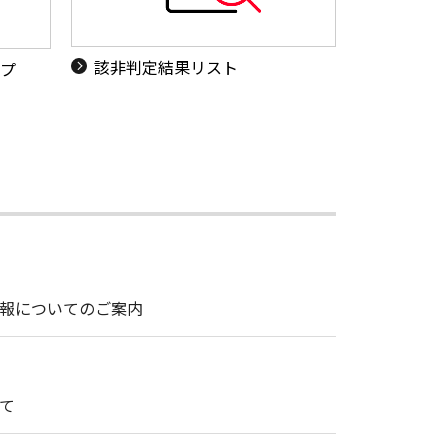
該非判定結果リスト
ップ
情報についてのご案内
て