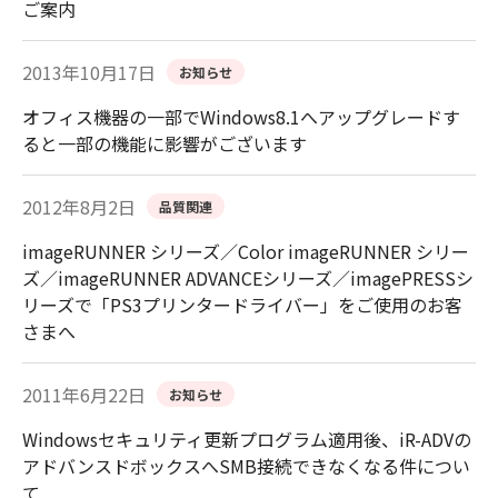
ご案内
2013年10月17日
お知らせ
オフィス機器の一部でWindows8.1へアップグレードす
ると一部の機能に影響がございます
2012年8月2日
品質関連
imageRUNNER シリーズ／Color imageRUNNER シリー
ズ／imageRUNNER ADVANCEシリーズ／imagePRESSシ
リーズで「PS3プリンタードライバー」をご使用のお客
さまへ
2011年6月22日
お知らせ
Windowsセキュリティ更新プログラム適用後、iR-ADVの
アドバンスドボックスへSMB接続できなくなる件につい
て