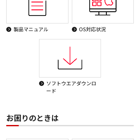
製品マニュアル
OS対応状況
ソフトウエアダウンロ
ード
お困りのときは