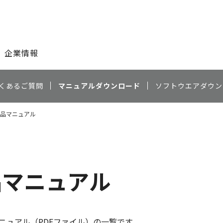
このページの本文へ
企業情報
くあるご質問
マニュアルダウンロード
ソフトウエアダウン
 商品マニュアル
品マニュアル
ニュアル（PDFファイル）の一覧です。