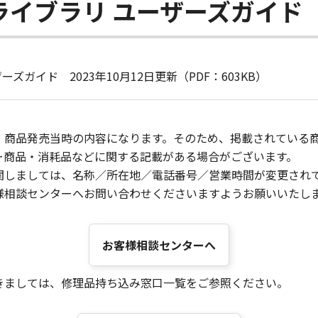
ライブラリ ユーザーズガイド
ガイド 2023年10月12日更新（PDF：603KB）
、商品発売当時の内容になります。そのため、掲載されている
ー商品・消耗品などに関する記載がある場合がございます。
関しましては、名称／所在地／電話番号／営業時間が変更され
様相談センターへお問い合わせくださいますようお願いいたし
お客様相談センターへ
きましては、修理品持ち込み窓口一覧をご参照ください。