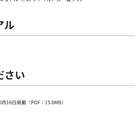
アル
ださい
月16日掲載（PDF：15.0MB）