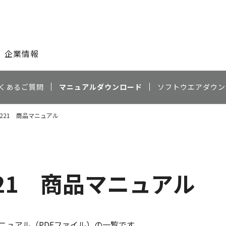
このページの本文へ
企業情報
くあるご質問
マニュアルダウンロード
ソフトウエアダウン
BP221 商品マニュアル
P221 商品マニュアル
ニュアル（PDFファイル）の一覧です。