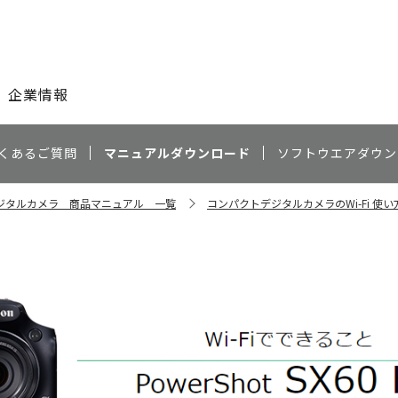
このページの本文へ
企業情報
くあるご質問
マニュアルダウンロード
ソフトウエアダウン
ジタルカメラ 商品マニュアル 一覧
コンパクトデジタルカメラのWi-Fi 使