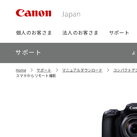
グ
個人のお客さま
法人のお客さま
サポート
ロ
ー
ロ
サポート
バ
よ
ー
ル
カ
ナ
サ
ル
Home
サポート
マニュアルダウンロード
コンパクトデ
イ
ビ
ナ
スマホからリモート撮影
ト
ビ
内
の
現
在
位
置