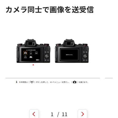
カメラ同士で画像を送受信
1
/
11