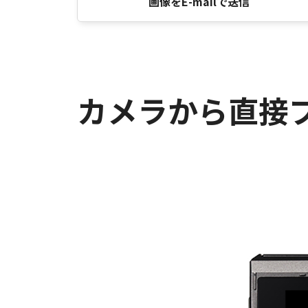
画像をE-mailで送信
カメラから直接