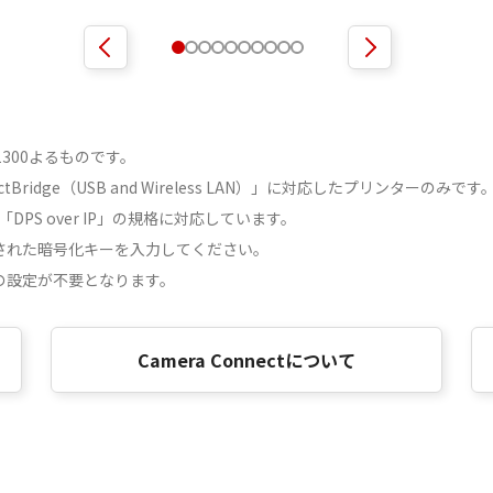
 CP1300よるものです。
ridge（USB and Wireless LAN）」に対応したプリンターのみです
）」は、「DPS over IP」の規格に対応しています。
された暗号化キーを入力してください。
の設定が不要となります。
Camera Connectについて