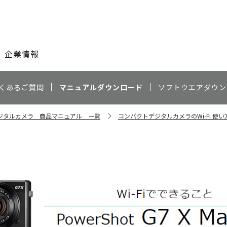
このページの本文へ
企業情報
くあるご質問
マニュアルダウンロード
ソフトウエアダウン
ジタルカメラ 商品マニュアル 一覧
コンパクトデジタルカメラのWi-Fi 使