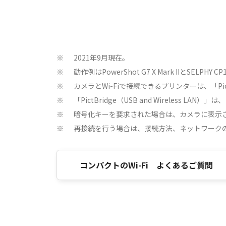
2021年9月現在。
※
動作例はPowerShot G7 X Mark IIとSELPHY
※
カメラとWi-Fiで接続できるプリンターは、「PictB
※
「PictBridge（USB and Wireless LAN
※
暗号化キーを要求された場合は、カメラに表示
※
再接続を行う場合は、接続方法、ネットワーク
※
コンパクトのWi-Fi よくあるご質問