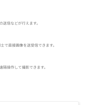
の送信などが行えます。
ラ同士で直接画像を送受信できます。
遠隔操作して撮影できます。