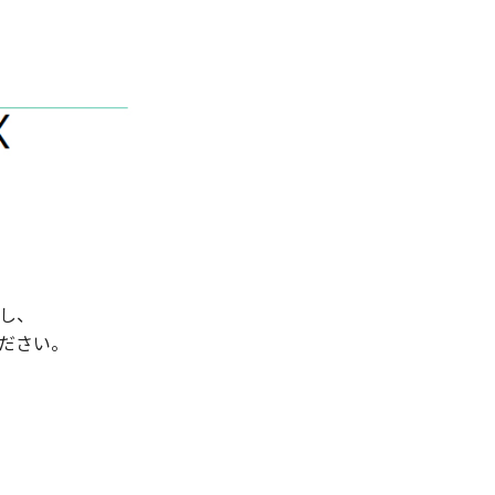
し、
ださい。