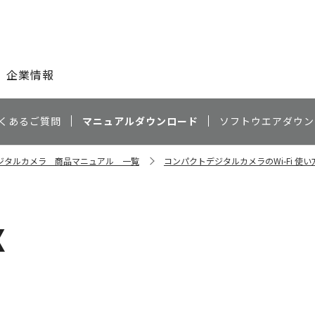
このページの本文へ
企業情報
くあるご質問
マニュアルダウンロード
ソフトウエアダウン
ジタルカメラ 商品マニュアル 一覧
コンパクトデジタルカメラのWi-Fi 使
X