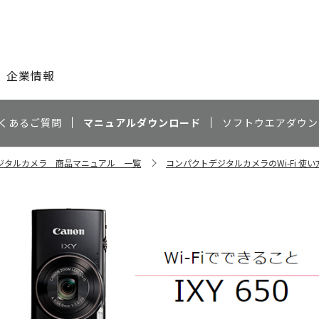
このページの本文へ
企業情報
くあるご質問
マニュアルダウンロード
ソフトウエアダウン
ジタルカメラ 商品マニュアル 一覧
コンパクトデジタルカメラのWi-Fi 使