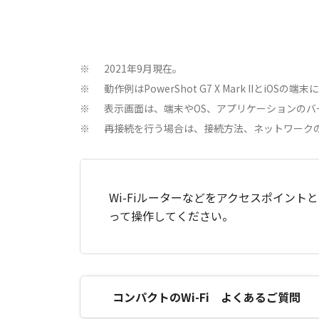
2021年9月現在。
※
動作例はPowerShot G7 X Mark IIとiOSの
※
表示画面は、端末やOS、アプリケーションのバ
※
再接続を行う場合は、接続方法、ネットワーク
※
Wi-Fiルーターなどをアクセスポイン
って操作してください。
コンパクトのWi-Fi よくあるご質問