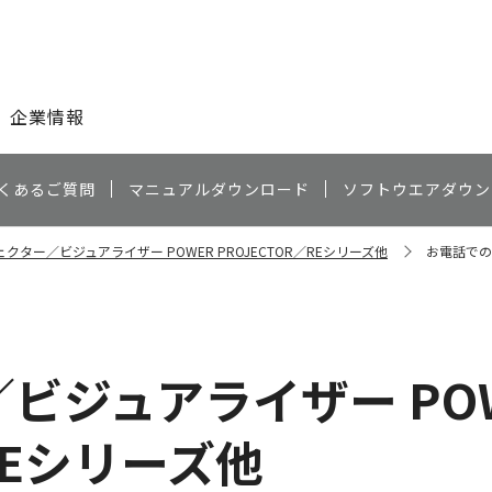
このページの本文へ
企業情報
くあるご質問
マニュアルダウンロード
ソフトウエアダウン
クター／ビジュアライザー POWER PROJECTOR／REシリーズ他
お電話での
ビジュアライザー PO
／REシリーズ他