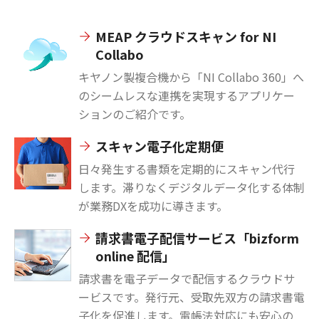
MEAP クラウドスキャン for NI
Collabo
キヤノン製複合機から「NI Collabo 360」へ
のシームレスな連携を実現するアプリケー
ションのご紹介です。
スキャン電子化定期便
日々発生する書類を定期的にスキャン代行
します。滞りなくデジタルデータ化する体制
が業務DXを成功に導きます。
請求書電子配信サービス「bizform
online 配信」
請求書を電子データで配信するクラウドサ
ービスです。発行元、受取先双方の請求書電
子化を促進します。電帳法対応にも安心の