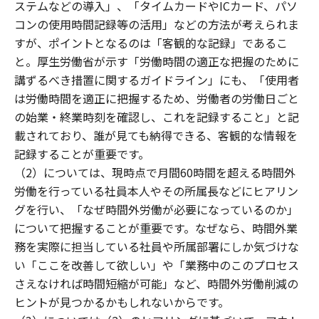
ステムなどの導入」、「タイムカードやICカード、パソ
コンの使用時間記録等の活用」などの方法が考えられま
すが、ポイントとなるのは「客観的な記録」であるこ
と。厚生労働省が示す「労働時間の適正な把握のために
講ずるべき措置に関するガイドライン」にも、「使用者
は労働時間を適正に把握するため、労働者の労働日ごと
の始業・終業時刻を確認し、これを記録すること」と記
載されており、誰が見ても納得できる、客観的な情報を
記録することが重要です。
（2）については、現時点で月間60時間を超える時間外
労働を行っている社員本人やその所属長などにヒアリン
グを行い、「なぜ時間外労働が必要になっているのか」
について把握することが重要です。なぜなら、時間外業
務を実際に担当している社員や所属部署にしか気づけな
い「ここを改善して欲しい」や「業務中のこのプロセス
さえなければ時間短縮が可能」など、時間外労働削減の
ヒントが見つかるかもしれないからです。