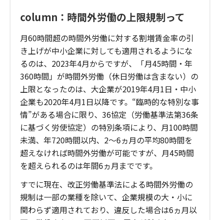
column：時間外労働の上限規制って
月60時間超の時間外労働に対する割増賃金率の引
き上げが中小企業に対しても適用されるようにな
るのは、2023年4月からですが、「月45時間・年
360時間」が時間外労働（休日労働は含まない）の
上限となったのは、大企業が2019年4月1日・中小
企業も2020年4月1日以降です。“臨時的な特別な事
情”がある場合に限り、36協定（労働基準法第36条
に基づく労使協定）の特別条項により、月100時間
未満、年720時間以内、2〜6ヵ月の平均80時間を
超えなければ時間外労働が可能ですが、月45時間
を超えられるのは年間6ヵ月までです。
すでに現在、改正労働基準法による時間外労働の
規制は一部の業種を除いて、企業規模の大・小に
関わらず適用されており、違反した場合は6ヵ月以