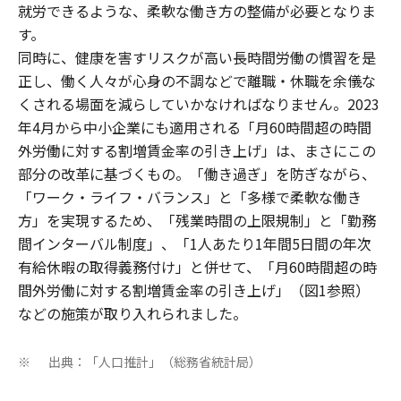
就労できるような、柔軟な働き方の整備が必要となりま
す。
同時に、健康を害すリスクが高い長時間労働の慣習を是
正し、働く人々が心身の不調などで離職・休職を余儀な
くされる場面を減らしていかなければなりません。2023
年4月から中小企業にも適用される「月60時間超の時間
外労働に対する割増賃金率の引き上げ」は、まさにこの
部分の改革に基づくもの。「働き過ぎ」を防ぎながら、
「ワーク・ライフ・バランス」と「多様で柔軟な働き
方」を実現するため、「残業時間の上限規制」と「勤務
間インターバル制度」、「1人あたり1年間5日間の年次
有給休暇の取得義務付け」と併せて、「月60時間超の時
間外労働に対する割増賃金率の引き上げ」（図1参照）
などの施策が取り入れられました。
出典：「人口推計」（総務省統計局）
※