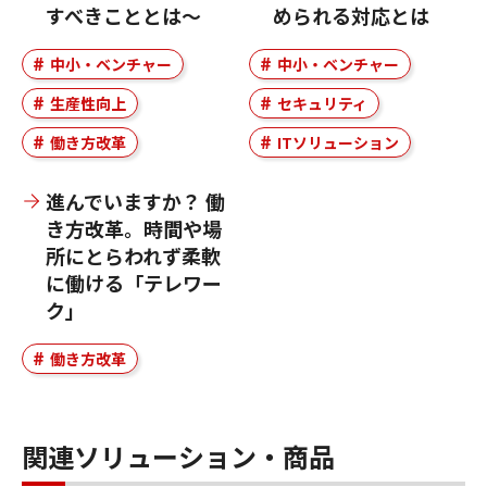
すべきこととは～
められる対応とは
中小・ベンチャー
中小・ベンチャー
生産性向上
セキュリティ
働き方改革
ITソリューション
進んでいますか？ 働
き方改革。時間や場
所にとらわれず柔軟
に働ける「テレワー
ク」
働き方改革
関連ソリューション・商品