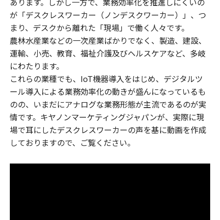
あります。しかし⼀⽅で、業務効率化を推進しにくいの
が「デスクレスワーカー（ノンデスクワーカー）」、つ
まり、デスクから離れた「現場」で働く⼈々です。
農林⽔産業などの⼀次産業ばかりでなく、製造、建設、
運輸、⼩売、教育、福祉介護及びヘルスケアなど、多岐
にわたります。
これらの業種でも、IoT機器導入をはじめ、デジタルツ
ール導入による業務効率化の動きが盛んになっているも
のの、いまだにアナログな業務形態が主流であるのが実
情です。キヤノンマーケティングジャパンが、実際に現
場で耳にしたデスクレスワーカーの声を基に動画を作成
しておりますので、ご覧ください。