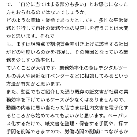
で、「自分に当てはまる部分も多い」とお感じになった
方もおられるのではないでしょうか。
どのような業種‧業態であったとしても、多忙な平常業
務と並⾏して⾃社の業務全体の⾒直しを⾏うことは⼤変
かと思います。それで
も、まずは現時点で割増賃⾦率引き上げに該当する社員
がどの程度いるのかを把握し、その原因となっている業
務を少しずつ効率化し
ていくことが⼤切です。業務効率化の際はデジタルツー
ルの導⼊や⾝近なITベンダーなどに相談してみるという
⽅法が有効かと思います。
また、動画でもご紹介した通り既存の紙文書が社員の業
務効率を下げているケースが少なくはありませんので、
動画の内容に思い当たった皆さまは社内文書を電子化す
るところから始めてみてもよいかと思います。ペーパレ
ス化するだけで、紙文書を整理・保管する手間や、探す
手間を削減できますので、労働時間の削減につながるか