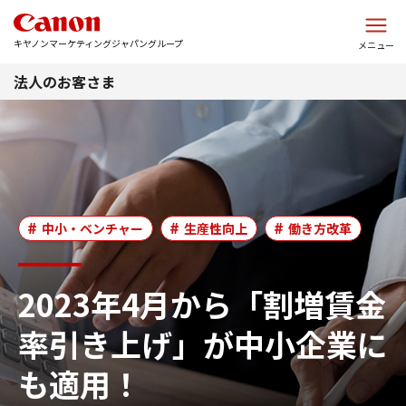
このページの本文へ
キヤノンマーケティングジャパングループ
メニュー
法人のお客さま
中小・ベンチャー
生産性向上
働き方改革
2023年4月から「割増賃金
率引き上げ」が中小企業に
も適用！