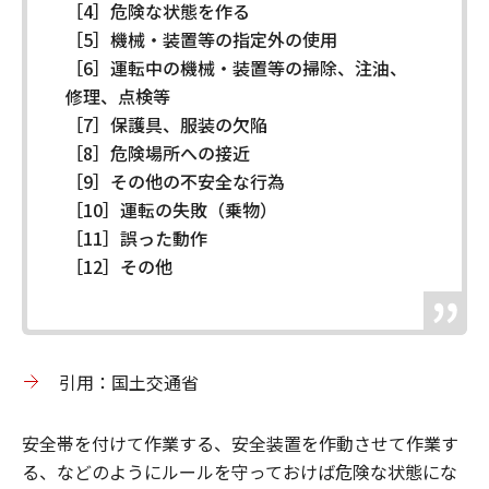
［4］危険な状態を作る
［5］機械・装置等の指定外の使用
［6］運転中の機械・装置等の掃除、注油、
修理、点検等
［7］保護具、服装の欠陥
［8］危険場所への接近
［9］その他の不安全な行為
［10］運転の失敗（乗物）
［11］誤った動作
［12］その他
引用：国土交通省
安全帯を付けて作業する、安全装置を作動させて作業す
る、などのようにルールを守っておけば危険な状態にな