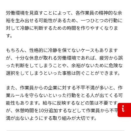
労働環境を見直すことによって、各作業員の精神的な余
裕を生み出せる可能性があるため、一つひとつの行動に
対して冷静に判断するための時間を作りやすくなりま
す。
もちろん、性格的に冷静を保てないケースもあります
が、十分な休息が取れる労働環境であれば、疲労から誤
った判断をしてしまうことや、余裕がないために危険な
選択をしてしまうといった事態は防ぐことができます。
また、作業員からの企業に対する不平不満が多いと、作
業ルールを守らないといった行動をとる人が出てくる可
能性もあります。給与に反映するなどの策は不要です
お問
が、休憩時間を10分追加するなどして作業員から不平不
満が出ないようにする取り組みが大切です。