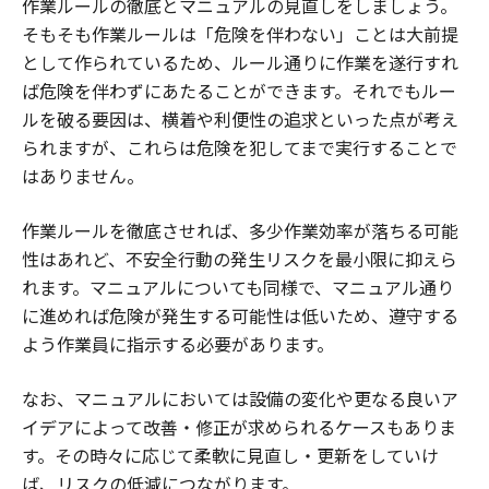
作業ルールの徹底とマニュアルの見直しをしましょう。
そもそも作業ルールは「危険を伴わない」ことは大前提
として作られているため、ルール通りに作業を遂行すれ
ば危険を伴わずにあたることができます。それでもルー
ルを破る要因は、横着や利便性の追求といった点が考え
られますが、これらは危険を犯してまで実行することで
はありません。
作業ルールを徹底させれば、多少作業効率が落ちる可能
性はあれど、不安全行動の発生リスクを最小限に抑えら
れます。マニュアルについても同様で、マニュアル通り
に進めれば危険が発生する可能性は低いため、遵守する
よう作業員に指示する必要があります。
なお、マニュアルにおいては設備の変化や更なる良いア
イデアによって改善・修正が求められるケースもありま
す。その時々に応じて柔軟に見直し・更新をしていけ
ば、リスクの低減につながります。