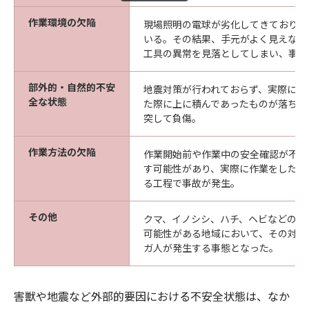
作業環境の欠陥
現場照明の電球が劣化してきており、
いる。その結果、手元がよく見えない
工具の異常を見落としてしまい、事故
部外的・自然的不安
地震対策が行われておらず、実際に大
全な状態
た際に上に積んであったものが落ちて
突して負傷。
作業方法の欠陥
作業開始前や作業中の安全確認が不十
す可能性があり、実際に作業をしたら
る工程で事故が発生。
その他
クマ、イノシシ、ハチ、ヘビなどの害
可能性がある地域において、その対策
ガ人が発生する事態となった。
害獣や地震など外部的要因における不安全状態は、なか