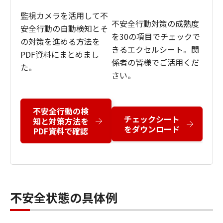
監視カメラを活用して不
不安全行動対策の成熟度
安全行動の自動検知とそ
を30の項目でチェックで
の対策を進める方法を
きるエクセルシート。関
PDF資料にまとめまし
係者の皆様でご活用くだ
た。
さい。
不安全行動の検
チェックシート
知と対策方法を
をダウンロード
PDF資料で確認
不安全状態の具体例