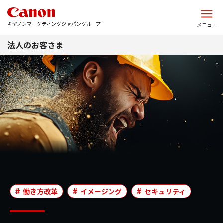
このページの本文へ
キヤノンマーケティングジャパングループ
メニュー
法人のお客さま
働き方改革
イメージング
セキュリティ