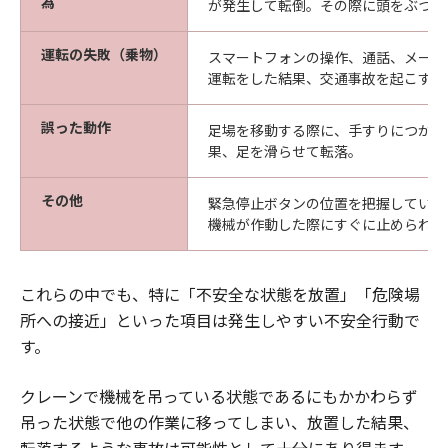
為
が発生して転倒。その際に頭をぶつけ
運転の失敗（乗物）
スマートフォンの操作、通話、メール
運転をした結果、交通事故を起こす。
誤った動作
足場を移動する際に、手すりにつかま
果、足を滑らせて転落。
その他
緊急停止ボタンの位置を把握していな
機械が作動した際にすぐに止められず
これらの中でも、特に「不安全な状態を放置」「危険場
所への接近」といった項目は発生しやすい不安全行動で
す。
クレーンで機械を吊っている状態であるにもかかわらず
吊った状態で他の作業に移ってしまい、放置した結果、