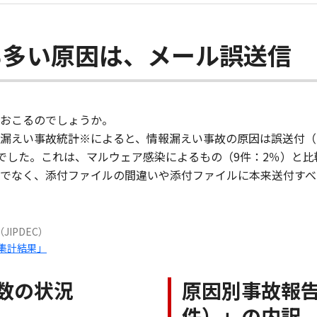
も多い原因は、メール誤送信
おこるのでしょうか。
えい事故統計※によると、情報漏えい事故の原因は誤送付（1,5
最多でした。これは、マルウェア感染によるもの（9件：2％）と
でなく、添付ファイルの間違いや添付ファイルに本来送付すべ
IPDEC）
告集計結果」
数の状況
原因別事故報告
件）」の内訳