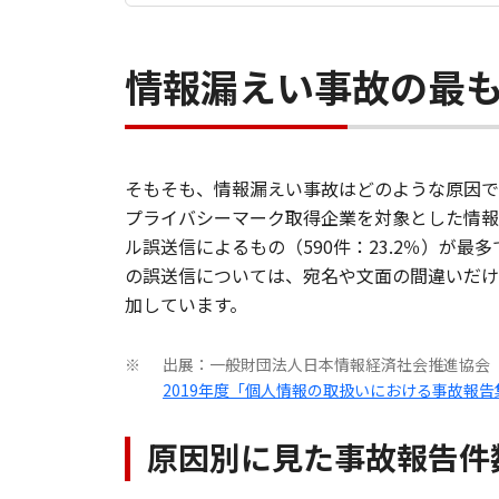
情報漏えい事故の最
そもそも、情報漏えい事故はどのような原因で
プライバシーマーク取得企業を対象とした情報漏
ル誤送信によるもの（590件：23.2％）が
の誤送信については、宛名や文面の間違いだけ
加しています。
出展：一般財団法人日本情報経済社会推進協会（J
※
2019年度「個人情報の取扱いにおける事故報
原因別に見た事故報告件