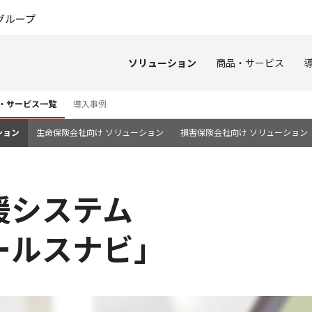
このページの本文へ
グループ
ソリューション
商品・サービス
・サービス一覧
導入事例
ション
生命保険会社向け ソリューション
損害保険会社向け ソリューション
援システム
ールスナビ」