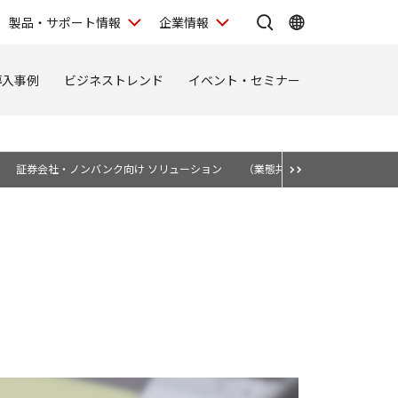
製品・サポート情報
企業情報
導入事例
ビジネストレンド
イベント・セミナー
証券会社・ノンバンク向け ソリューション
（業態共通）金融ソリューショ