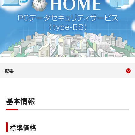
現在のコンテンツ
PCデータセキュリティサービ
概要
コンテンツメニュー
基本情報
標準価格