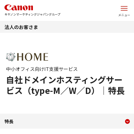
このページの本文へ
キヤノンマーケティングジャパングループ
メニュー
法人のお客さま
中小オフィス向けIT支援サービス
自社ドメインホスティングサー
ビス（type-M／W／D）｜特長
現在のコンテンツ
自社ドメインホスティングサー
特長
コンテンツメニュー