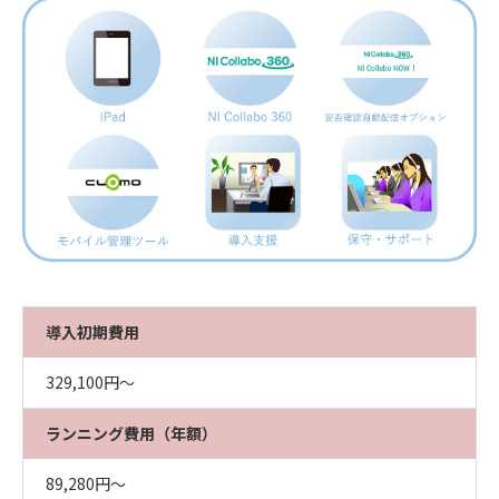
導入初期費用
329,100円～
ランニング費用（年額）
89,280円～