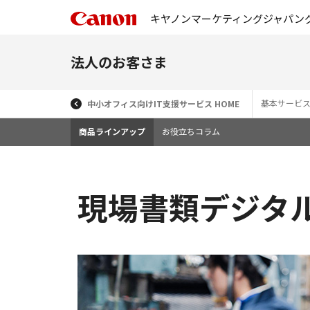
キヤノンマーケティングジャパン
法人のお客さま
基本サービ
中小オフィス向けIT支援サービス HOME
商品ラインアップ
お役立ちコラム
現場書類デジタ