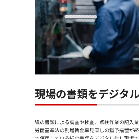
現場の書類をデジタ
紙の書類による調査や検査、点検作業の記入業
労働基準法の割増賃金率見直しの猶予措置が終
で使用している紙の書類をデジタル化し現場で