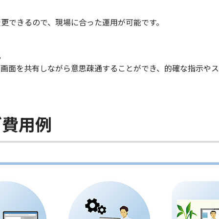
変更できるので、現場に合った運用が可能です。
化
の画面を共有しながら意思疎通することができ、的確な指示やス
グ費用例