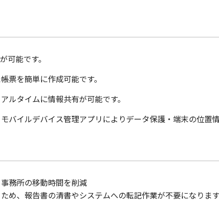
とが可能です。
た帳票を簡単に作成可能です。
リアルタイムに情報共有が可能です。
、モバイルデバイス管理アプリによりデータ保護・端末の位置
と事務所の移動時間を削減
るため、報告書の清書やシステムへの転記作業が不要になりま