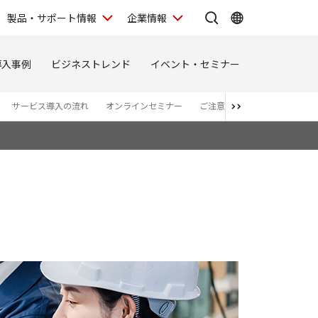
製品・サポート情報
企業情報
導入事例
ビジネストレンド
イベント・セミナー
サービス導入の流れ
オンラインセミナー
ご注意・免責事項
商品カ