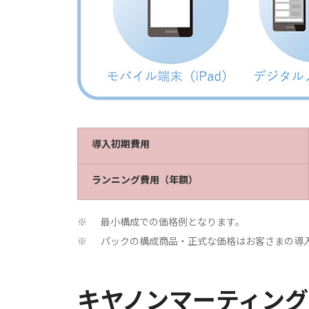
導入初期費用
ランニング費用（年額）
最小構成での価格例となります。
※
パックの構成商品・正式な価格はお客さまの導
※
キヤノンマーティン