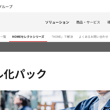
このページの本文へ
グループ
ソリューション
商品・サービス
ス一覧
HOMEセレクトシリーズ
「HOME」で解決
よくあるお問い合わせ
ル化パック