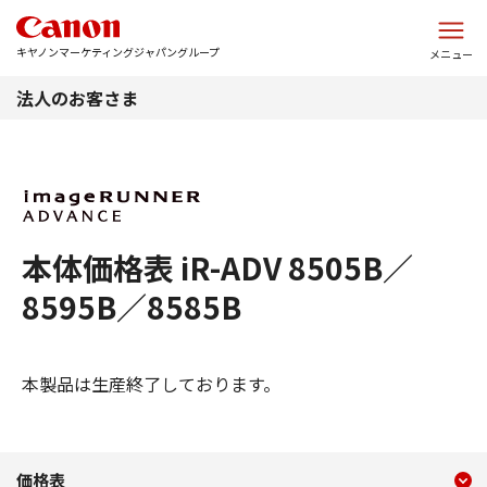
このページの本文へ
キヤノンマーケティングジャパングループ
メニュー
法人のお客さま
本体価格表 iR-ADV 8505B／
8595B／8585B
本製品は生産終了しております。
現在のコンテンツ
本体価格表 iR-ADV 8505B／
価格表