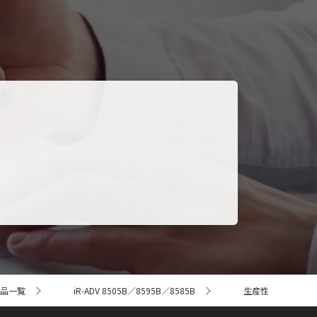
商品一覧
iR-ADV 8505B／8595B／8585B
生産性