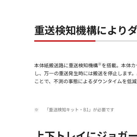
重送検知機構により
※
本体紙搬送路に重送検知機構
を搭載。本体カ
し、万一の重送発生時には搬送を停止します。
ことで、不測の事態によるダウンタイムを低減
「重送検知キット・B1」が必要です
※
上下トレイにジョガ