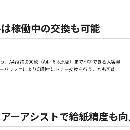
ルは稼働中の交換も可能
A4約70,000枚（A4／6％原稿）まで印字できる大容量
ーバッファにより印刷中にトナー交換を行うことも可能。
エアーアシストで給紙精度も向