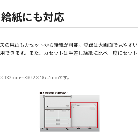
ト給紙にも対応
ズの用紙もカセットから給紙が可能。登録は大画面で見やすい1
用できます。また、カセットは手差し給紙に比べ一度にセット
82mm～330.2×487.7mmです。