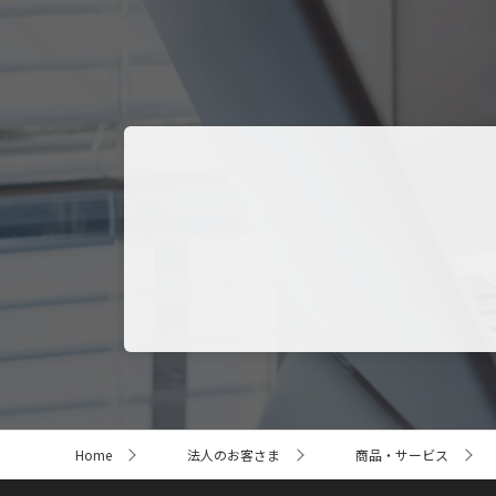
サ
Home
法人のお客さま
商品・サービス
イ
ト