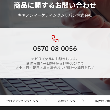
商品に関するお問い合わせ
キヤノンマーケティングジャパン株式会社
0570-08-0056
ナビダイヤルにお繋ぎします。
受付時間：平日9時から17時00分まで
※土・日・祝日・年末年始および弊社休業日を除く
プロダクションプリンター
基幹プリンター
販売終了