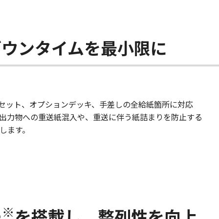
ダウンタイムを最小限に
セット、オプションデッキ、手差しの全給紙箇所に対応
出力物への重送紙混入や、重送に伴う紙詰まりを防止する
します。
※
ー
を搭載し、整列性を向上