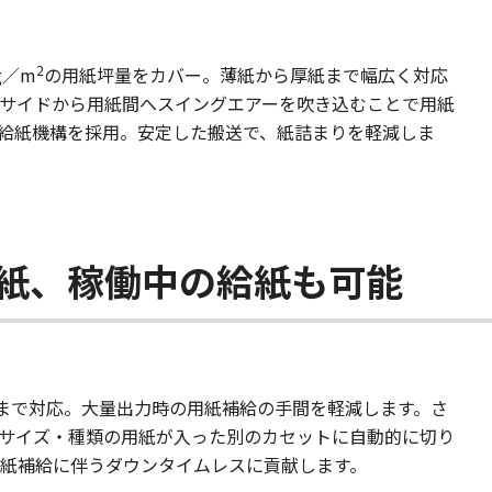
2
g／m
の用紙坪量をカバー。薄紙から厚紙まで幅広く対応
、サイドから用紙間へスイングエアーを吹き込むことで用紙
給紙機構を採用。安定した搬送で、紙詰まりを軽減しま
量給紙、稼働中の給紙も可能
まで対応。大量出力時の用紙補給の手間を軽減します。さ
サイズ・種類の用紙が入った別のカセットに自動的に切り
紙補給に伴うダウンタイムレスに貢献します。