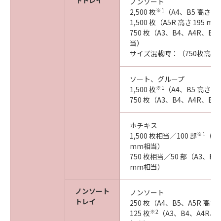
下トレイ
ノンソート
※1
2,500 枚
（A4、B5 高さ 3
1,500 枚（A5R 高さ 195 
750 枚（A3、B4、A4R、B5R
当）
サイズ混載時：（750枚高さ
ソート、グループ
※1
1,500 枚
（A4、B5 高さ 1
750 枚（A3、B4、A4R、B5
ホチキス
※1
1,500 枚相当／100 部
（A4
mm相当）
750 枚相当／50 部（A3、B4、
mm相当）
ノンソート
ノンソート
トレイ
250 枚（A4、B5、A5R 高さ
※2
125 枚
（A3、B4、A4R、B