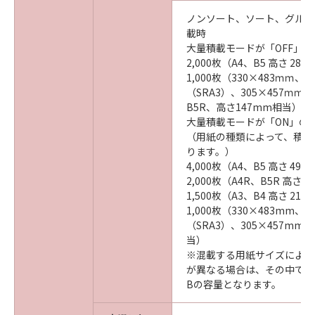
ノンソート、ソート、グルー
載時
大量積載モードが「OFF」の
2,000枚（A4、B5 高さ 28
1,000枚（330×483ｍｍ、3
（SRA3）、305×457ｍｍ、
B5R、高さ147mm相当）
大量積載モードが「ON」の
（用紙の種類によって、積載
ります。）
4,000枚（A4、B5 高さ 49
2,000枚（A4R、B5R 高さ 
1,500枚（A3、B4 高さ 21
1,000枚（330×483mm、3
（SRA3）、305×457mm 
当）
※混載する用紙サイズによっ
が異なる場合は、その中で最
Bの容量となります。