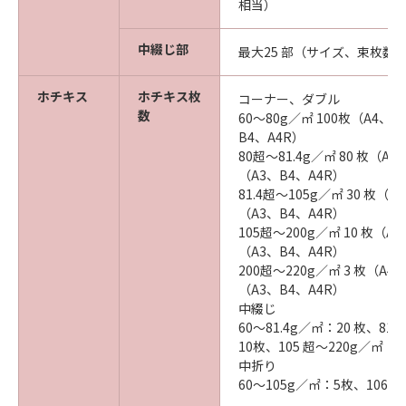
相当）
中綴じ部
最大25 部（サイズ、束枚数
ホチキス
ホチキス枚
コーナー、ダブル
数
60～80g／㎡ 100枚（A4、
B4、A4R）
80超～81.4g／㎡ 80 枚（A
（A3、B4、A4R）
81.4超～105g／㎡ 30 枚（
（A3、B4、A4R）
105超～200g／㎡ 10 枚（A
（A3、B4、A4R）
200超～220g／㎡ 3 枚（A4
（A3、B4、A4R）
中綴じ
60～81.4g／㎡：20 枚、81
10枚、105 超～220g／㎡：
中折り
60～105g／㎡：5枚、106～