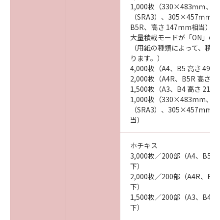
1,000枚（330×483ｍｍ、3
（SRA3）、305×457ｍｍ、
B5R、高さ 147mm相当）
大量積載モードが「ON」の
（用紙の種類によって、積載
ります。）
4,000枚（A4、B5 高さ 49
2,000枚（A4R、B5R 高さ 
1,500枚（A3、B4 高さ 21
1,000枚（330×483mm、3
（SRA3）、305×457mm 
当）
ホチキス
3,000枚／200部（A4、B5
下）
2,000枚／200部（A4R、B
下）
1,500枚／200部（A3、B4
下）