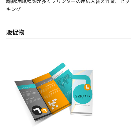
課題:用紙種類が多くプリンターの用紙入替え作業、ピッ
キング
販促物