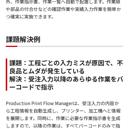
外、作業指示書、作業一覧へ自動で配置します。作業順
や部品の付合せなどの確認作業や実績入力作業を簡単か
つ確実に実施できます。
課題解決例
課題：工程ごとの入力ミスが原因で、不
良品とムダが発生している
解決：受注入力以降のあらゆる作業をバ
ーコードで指示
Production Print Flow Managerは、受注入力の内容か
ら工程情報を自動生成し、プリンター、加工機へと情報
を展開します。同時に、作業に必要な作業指示書を生成
しますので、以降の作業は、すべてバーコードのみで指