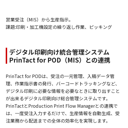
営業受注（MIS）から生産指示。
課題:印刷・加工機設定の繰り返し作業、ピッキング
デジタル印刷向け統合管理システム
PrinTact for POD（MIS）との連携
PrinTact for PODは、受注の一元管理、入稿データ管
理、作業指示書の発行、バーコードトラッキングなど、
デジタル印刷に必要な情報を必要なときに取り出すこと
が出来るデジタル印刷向け総合管理システムです。
PrinTactとProduction Print Flow Managerとの連携で
は、一度受注入力するだけで、生産情報を自動生成、受
注業務から配送までの全体の効率化を実現します。