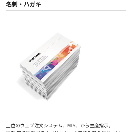
名刺・ハガキ
上位のウェブ注文システム、MIS、から生産指示。