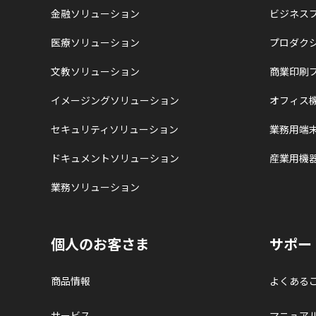
金融ソリューション
ビジネス
医療ソリューション
プロダク
文教ソリューション
商業印刷
イメージングソリューション
オフィス
セキュリティソリューション
業務用端
ドキュメントソリューション
産業用機
業務ソリューション
個人のお客さま
サポー
商品情報
よくある
サービス
マニュア