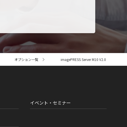
オプション一覧
imagePRESS Server M10 V2.0
イベント・セミナー