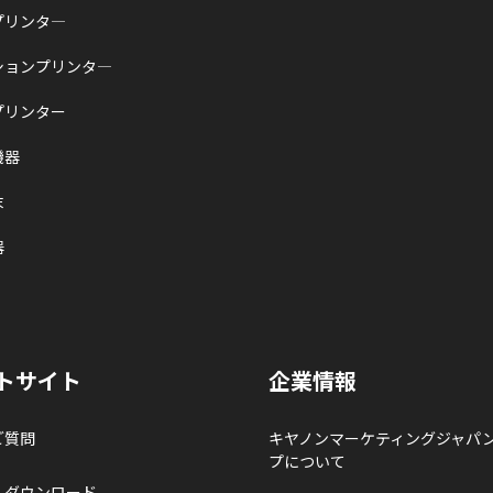
プリンタ―
ションプリンタ―
プリンター
機器
末
器
トサイト
企業情報
ご質問
キヤノンマーケティングジャパ
プについて
ルダウンロード