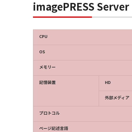
imagePRESS Serv
CPU
OS
メモリー
記憶装置
HD
外部メディア
プロトコル
ページ記述言語