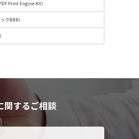
F Print Engine Kit）
シックBBB）
さ）
に関するご相談