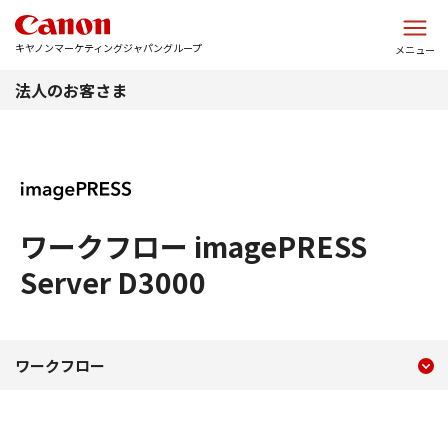
このページの本文へ
キヤノンマーケティングジャパングループ
メニュー
法人のお客さま
ワークフロー imagePRESS
Server D3000
現在のコンテンツ
ワークフロー imagePRESS Se
ワークフロー
コンテンツメニュー