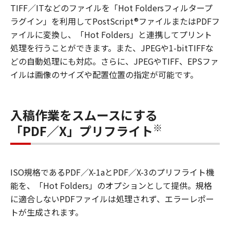
TIFF／ITなどのファイルを「Hot Foldersフィルタープ
ラグイン」を利用してPostScript®ファイルまたはPDFフ
ァイルに変換し、「Hot Folders」と連携してプリント
処理を行うことができます。また、JPEGや1-bitTIFFな
どの自動処理にも対応。さらに、JPEGやTIFF、EPSファ
イルは画像のサイズや配置位置の指定が可能です。
入稿作業をスムースにする
※
「PDF／X」プリフライト
ISO規格であるPDF／X-1aとPDF／X-3のプリフライト機
能を、「Hot Folders」のオプションとして提供。規格
に適合しないPDFファイルは処理されず、エラーレポー
トが生成されます。