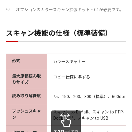
オプションのカラースキャン拡張キット・C1が必要です。
※
スキャン機能の仕様（標準装備）
形式
カラースキャナー
最大原稿読み取
コピー仕様に準ずる
りサイズ
読み取り解像度
75、150、200、300（標準）、600dpi
プッシュスキャ
スキャン to E-Mail、スキャン to FTP、ス
ン
※1
DocBox
、スキャン to USB
スクロールでき