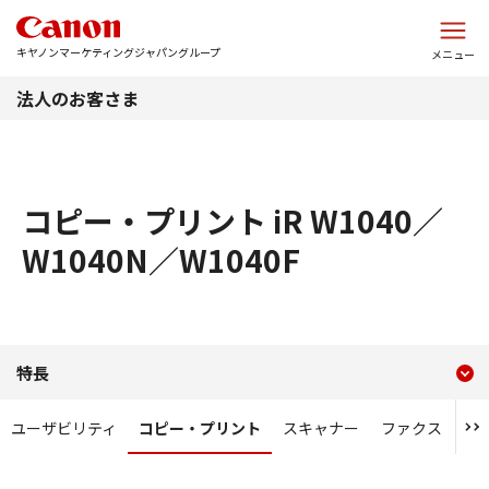
このページの本文へ
キヤノンマーケティングジャパングループ
メニュー
法人のお客さま
コピー・プリント iR W1040／
W1040N／W1040F
現在のコンテンツ
コピー・プリント iR W1040
特長
コンテンツメニュー
ユーザビリティ
コピー・プリント
スキャナー
ファクス
セ