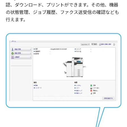
認、ダウンロード、プリントができます。その他、機器
の状態管理、ジョブ履歴、ファクス送受信の確認なども
行えます。