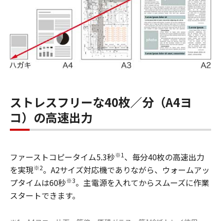
ストレスフリーな40枚／分（A4ヨ
コ）の高速出力
※1
ファーストコピータイム5.3秒
、毎分40枚の高速出力
※2
を実現
。A2サイズ対応機でありながら、ウォームアッ
※3
プタイムは60秒
。主電源を入れてからスムーズに作業
スタートできます。