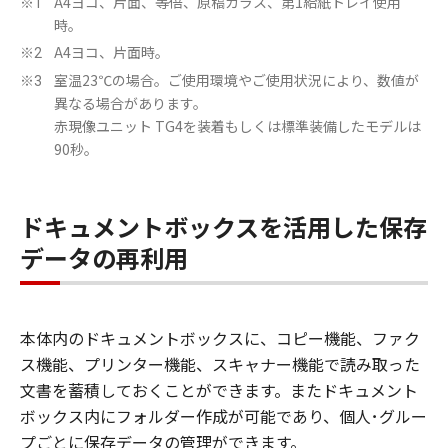
A4ヨコ、片面、等倍、原稿ガラス、第1給紙トレイ使用
※1
時。
A4ヨコ、片面時。
※2
室温23℃の場合。ご使用環境やご使用状況により、数値が
※3
異なる場合があります。
赤現像ユニット TG4を装着もしくは標準装備したモデルは
90秒。
ドキュメントボックスを活用した保存
データの再利用
本体内のドキュメントボックスに、コピー機能、ファク
ス機能、プリンター機能、スキャナー機能で読み取った
文書を蓄積しておくことができます。またドキュメント
ボックス内にフォルダー作成が可能であり、個人･グルー
プごとに保存データの管理ができます。