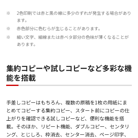
2色印刷では赤と黒の線に多少のずれが発生する場合があり
※
ます。
赤色部分に色むらが生じることがあります。
※
細い文字、細線または赤ベタ部分の色味が薄くなることが
※
あります。
集約コピーや試しコピーなど多彩な機
能を搭載
手差しコピーはもちろん、複数の原稿を1枚の用紙にま
とめてコピーする集約コピー、スタート前にコピーの仕
上がりを確認できる試しコピーなど、便利な機能を搭
載。そのほか、リピート機能、ダブルコピー、センタリ
ング、とじしろ、枠消去、センター消去、ページ印字、