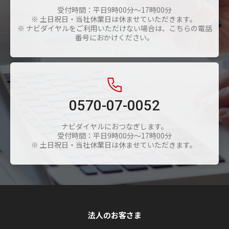
受付時間：平日9時00分～17時00分
※ 土日祝日・当社休業日は休ませていただきます。
※ ナビダイヤルをご利用いただけない場合は、こちらの電話
番号におかけください。
0570-07-0052
ナビダイヤルにおつなぎします。
受付時間：平日9時00分～17時00分
※ 土日祝日・当社休業日は休ませていただきます。
法人のお客さま