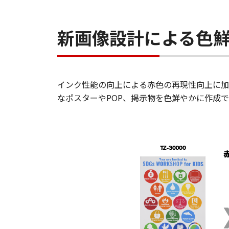
新画像設計による色
インク性能の向上による赤色の再現性向上に加
なポスターやPOP、掲示物を色鮮やかに作成