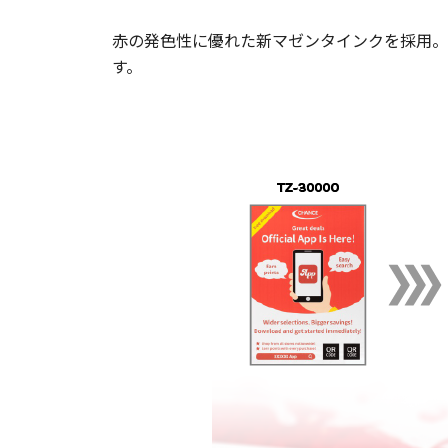
赤の発色性に優れた新マゼンタインクを採用。
す。