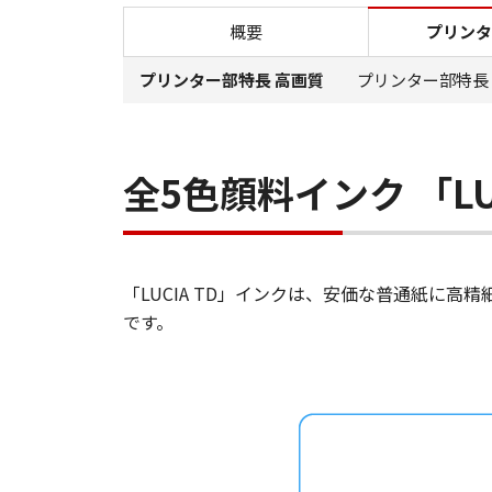
概要
プリンタ
プリンター部特長 高画質
プリンター部特長
全5色顔料インク 「LUC
「LUCIA TD」インクは、安価な普通紙に
です。