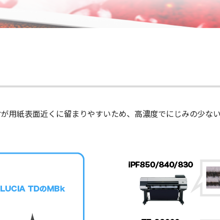
材が用紙表面近くに留まりやすいため、高濃度でにじみの少な