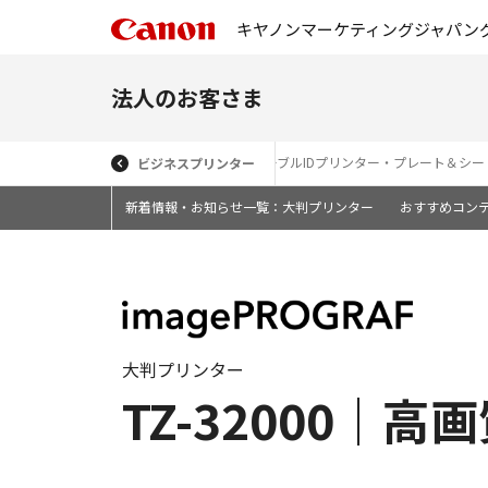
キヤノンマーケティングジャパン
法人のお客さま
広幅複合機・大判プリンター（トナー）
ケーブルIDプリンター・プレート＆シ
ビジネスプリンター
新着情報・お知らせ一覧：大判プリンター
おすすめコン
大判プリンター
TZ-32000｜高