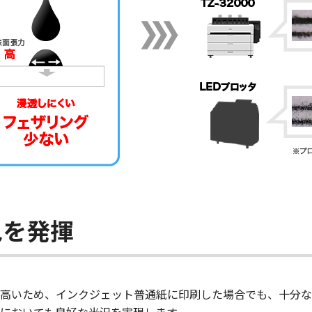
色を発揮
高いため、インクジェット普通紙に印刷した場合でも、十分な