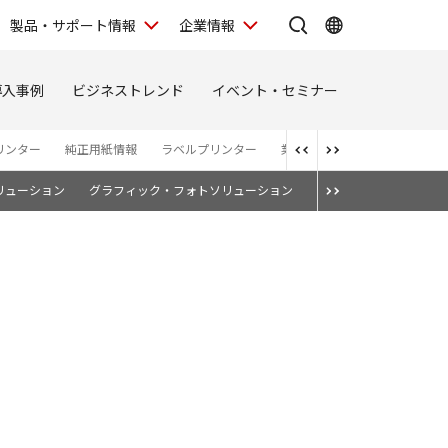
製品・サポート情報
企業情報
導入事例
ビジネストレンド
イベント・セミナー
リンター
純正用紙情報
ラベルプリンター
業務用モバイルプリンター
ソリューション
グラフィック・フォトソリューション
ポスタークラウド連携