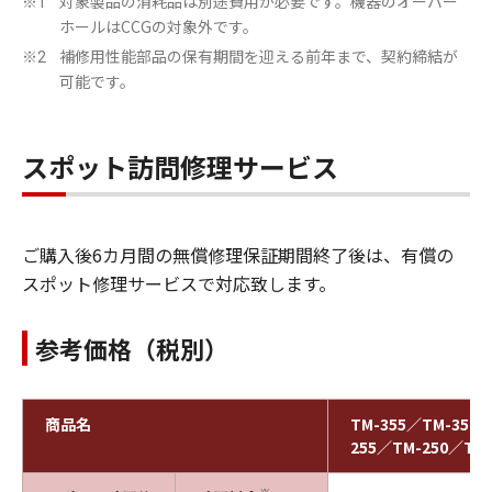
対象製品の消耗品は別途費用が必要です。機器のオーバー
※1
ホールはCCGの対象外です。
補修用性能部品の保有期間を迎える前年まで、契約締結が
※2
可能です。
スポット訪問修理サービス
ご購入後6カ月間の無償修理保証期間終了後は、有償の
スポット修理サービスで対応致します。
参考価格（税別）
商品名
TM-355／TM-350
255／TM-250／TM-