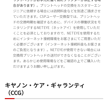
合があります）
。プリントヘッドの交換をカスタマーエン
ジニアに依頼する場合には訪問料金などを別途ご請求させ
ていただきます。CSPユーザー交換型では、プリントヘッ
ドの交換時期を確認するために、デバイスの稼働状況をモ
ニタリングするNETEYE（ネットアイ）を使用していただ
くことを必須としておりますので、NETEYEを使用するた
めにインターネット接続環境をお客さまにてご用意いただ
く必要がございます（インターネット接続料金もお客さま
のご負担となります）。NETEYEが使用できない場合には
交換用プリントヘッドの送付ができなくなることがござい
ます。あらかじめ使用環境などをご確認の上でご購入いた
だけますようお願い申し上げます。
キヤノン・ケア・ギャランティ
（CCG）