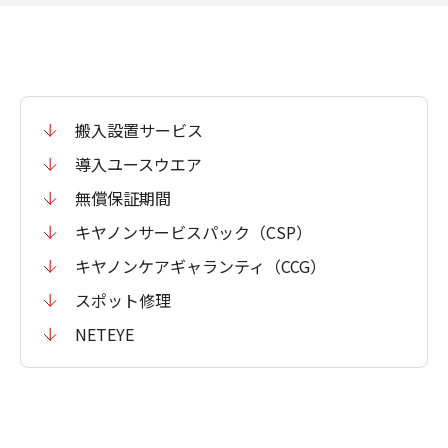
搬入設置サービス
導入ユースウエア
無償保証期間
キヤノンサービスパック（CSP）
キヤノンケアギャランティ（CCG）
スポット修理
NETEYE