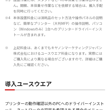
※3
ん。開梱、本体乗せ作業などを依頼する場合は、搬入手配
を同時に行ってください。
本体設置料金には消耗品のセット方法や操作パネルの説明
※4
など、簡単なプリンター（大判MFP）の操作説明、パソコ
ン（Windowsのみ）1台へのプリンタードライバーインス
トールが含まれます。
上記料金は、あくまでもキヤノンマーケティングジャパン
※
株式会社におけるユースウエア料金になります。実際には
ご購入先により異なる場合がございますので、詳細はご購
入先にご確認ください。
導入ユースウエア
プリンターの動作確認以外のPCへのドライバーインスト
ール。ネットワークの設定を希望される場合のメニュー