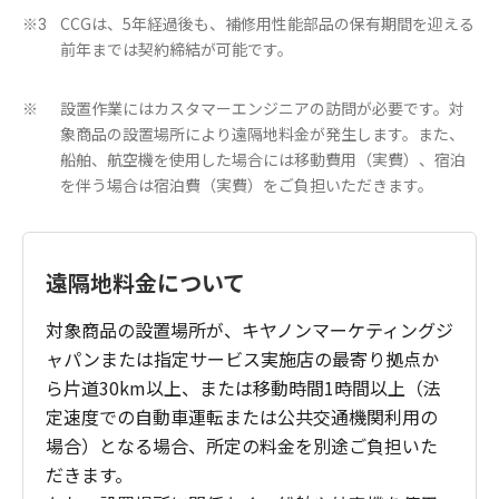
CCGは、5年経過後も、補修用性能部品の保有期間を迎える
※3
前年までは契約締結が可能です。
設置作業にはカスタマーエンジニアの訪問が必要です。対
※
象商品の設置場所により遠隔地料金が発生します。また、
船舶、航空機を使用した場合には移動費用（実費）、宿泊
を伴う場合は宿泊費（実費）をご負担いただきます。
遠隔地料金について
対象商品の設置場所が、キヤノンマーケティングジ
ャパンまたは指定サービス実施店の最寄り拠点か
ら片道30km以上、または移動時間1時間以上（法
定速度での自動車運転または公共交通機関利用の
場合）となる場合、所定の料金を別途ご負担いた
だきます。