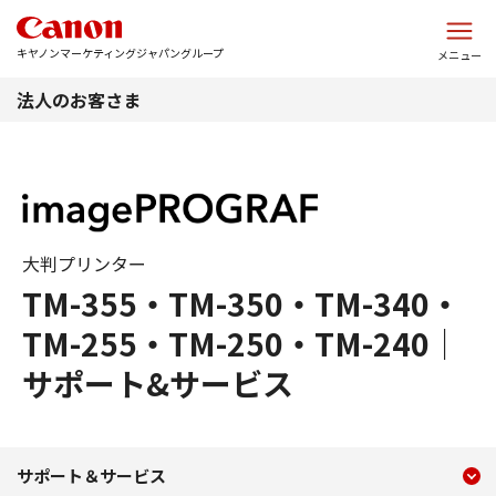
このページの本文へ
キヤノンマーケティングジャパングループ
メニュー
法人のお客さま
大判プリンター
TM-355・TM-350・TM-340・
TM-255・TM-250・TM-240｜
サポート&サービス
現在のコンテンツ
TM-355・TM-350・TM-
サポート＆サービス
コンテンツメニュー