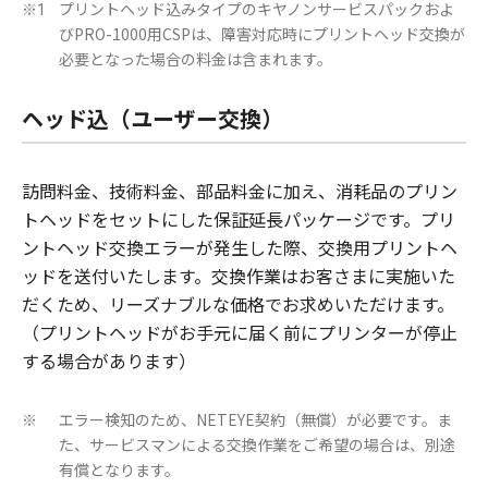
プリントヘッド込みタイプのキヤノンサービスパックおよ
※1
びPRO-1000用CSPは、障害対応時にプリントヘッド交換が
必要となった場合の料金は含まれます。
ヘッド込（ユーザー交換）
訪問料金、技術料金、部品料金に加え、消耗品のプリン
トヘッドをセットにした保証延長パッケージです。プリ
ントヘッド交換エラーが発生した際、交換用プリントヘ
ッドを送付いたします。交換作業はお客さまに実施いた
だくため、リーズナブルな価格でお求めいただけます。
（プリントヘッドがお手元に届く前にプリンターが停止
する場合があります）
エラー検知のため、NETEYE契約（無償）が必要です。ま
※
た、サービスマンによる交換作業をご希望の場合は、別途
有償となります。