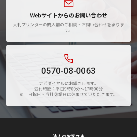
Webサイトからのお問い合わせ
大判プリンターの購入前のご相談・お問い合わせを承りま
す。
0570-08-0063
ナビダイヤルにお繋ぎします。
受付時間：平日9時00分～17時00分
※土日祝日・当社休業日は休ませていただきます。
法人のお客さま