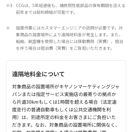
CCGは、5年経過後も、補修用性能部品の保有期間を迎える
※3
前年までは契約締結が可能です。
設置作業にはカスタマーエンジニアの訪問が必要です。対
※
象商品の設置場所により遠隔地料金が発生します。また、
船舶、航空機を使用した場合には移動費用（実費）、宿泊
を伴う場合は宿泊費（実費）をご負担いただきます。
遠隔地料金について
対象商品の設置場所がキヤノンマーケティングジャ
パンまたは指定サービス実施店の最寄りの拠点か
ら片道30kmもしくは1時間を超える場合（法定速
度走行の普通自動車もしくは公共交通機関を利
用）は、別途所定の料金をお客さまにご負担いた
だきます。なお、対象商品の設置場所に関係なく、