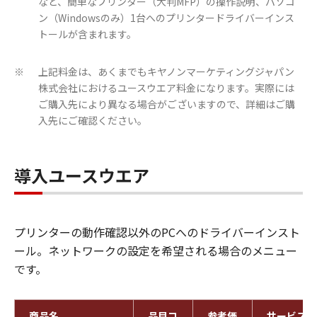
など、簡単なプリンター（大判MFP）の操作説明、パソコ
ン（Windowsのみ）1台へのプリンタードライバーインス
トールが含まれます。
上記料金は、あくまでもキヤノンマーケティングジャパン
※
株式会社におけるユースウエア料金になります。実際には
ご購入先により異なる場合がございますので、詳細はご購
入先にご確認ください。
導入ユースウエア
プリンターの動作確認以外のPCへのドライバーインスト
ール。ネットワークの設定を希望される場合のメニュー
です。
商品名
品目コ
参考価
サービス内