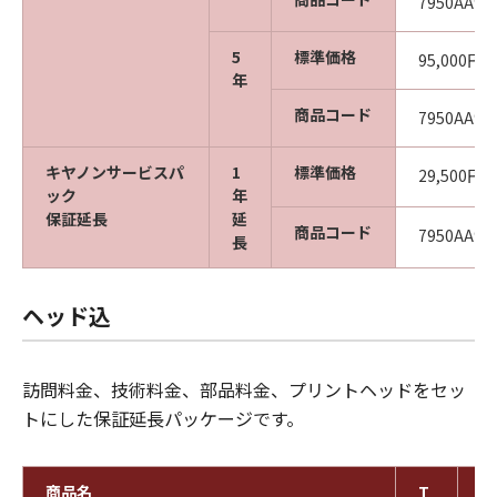
7950AA96
5
標準価格
95,000円
年
商品コード
7950AA97
キヤノンサービスパ
1
標準価格
29,500円
ック
年
保証延長
延
商品コード
7950AA98
長
ヘッド込
訪問料金、技術料金、部品料金、プリントヘッドをセッ
トにした保証延長パッケージです。
商品名
T
T