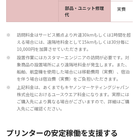
部品・ユニット修理
実費
代
訪問料金はサービス拠点より片道30kmもしくは1時間を超
※
える場合には、遠隔地料金として15kmもしくは30分毎に
10,000円を加算させていただきます。
設置作業にはカスタマーエンジニアの訪問が必要です。対
※
象商品の設置場所により遠隔地料金が発生します。また、
船舶、航空機を使用した場合には移動費用（実費）、宿泊
を伴う場合は宿泊費（実費）をご負担いただきます。
上記料金は、あくまでもキヤノンマーケティングジャパン
※
株式会社におけるユースウエア料金になります。実際には
ご購入先により異なる場合がございますので、詳細はご購
入先にご確認ください。
プリンターの安定稼働を支援する