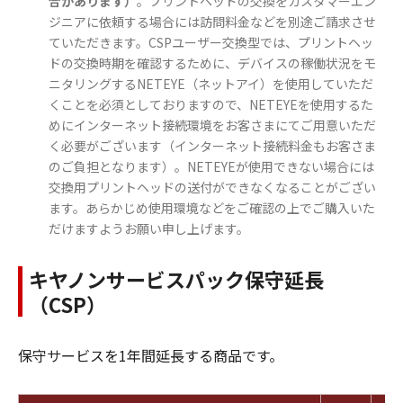
合があります）
。プリントヘッドの交換をカスタマーエン
ジニアに依頼する場合には訪問料金などを別途ご請求させ
ていただきます。CSPユーザー交換型では、プリントヘッ
ドの交換時期を確認するために、デバイスの稼働状況をモ
ニタリングするNETEYE（ネットアイ）を使用していただ
くことを必須としておりますので、NETEYEを使用するた
めにインターネット接続環境をお客さまにてご用意いただ
く必要がございます（インターネット接続料金もお客さま
のご負担となります）。NETEYEが使用できない場合には
交換用プリントヘッドの送付ができなくなることがござい
ます。あらかじめ使用環境などをご確認の上でご購入いた
だけますようお願い申し上げます。
キヤノンサービスパック保守延長
（CSP）
保守サービスを1年間延長する商品です。