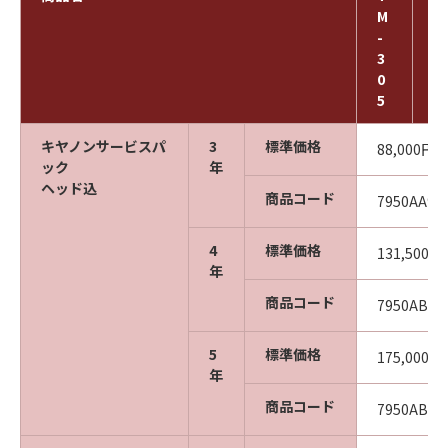
M
M
-
-
3
3
0
0
5
0
キヤノンサービスパ
3
標準価格
88,000円
ック
年
ヘッド込
商品コード
7950AA99
4
標準価格
131,500円
年
商品コード
7950AB01
5
標準価格
175,000円
年
商品コード
7950AB02