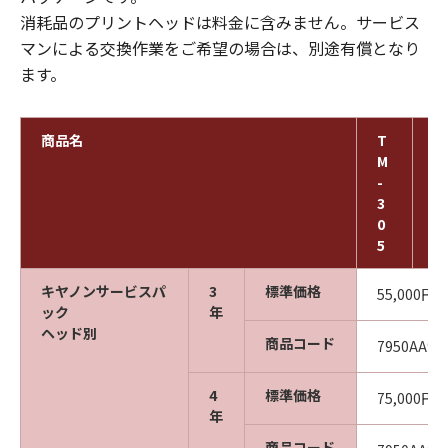
消耗品のプリントヘッドは料金に含みません。サービス
マンによる交換作業をご希望の場合は、別途有償となり
ます。
商品名
T
T
M
M
-
-
3
3
0
0
5
0
キヤノンサービスパ
3
標準価格
55,000円
ック
年
ヘッド別
商品コード
7950AA95
4
標準価格
75,000円
年
商品コード