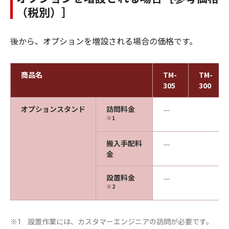
（税別）］
後から、オプションを増設される場合の価格です。
商品名
TM-
TM-
305
300
オプションスタンド
訪問料金
―
※1
搬入手配料
―
金
設置料金
―
※2
設置作業には、カスタマーエンジニアの訪問が必要です。
※1