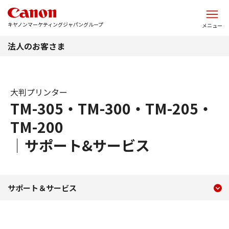
このページの本文へ
キヤノンマーケティングジャパングループ
メニュー
法人のお客さま
大判プリンター
TM-305・TM-300・TM-205・
TM-200
｜サポート&サービス
現在のコンテンツ
TM-305・TM-300・TM-
サポート＆サービス
コンテンツメニュー