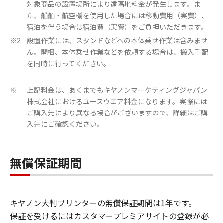
対象商品の設置場所により遠隔地料金が発生します。ま
た、船舶・航空機を使用した場合には移動費用（実費）、
宿泊を伴う場合は宿泊費（実費）をご負担いただきます。
設置作業には、スタンドなどへの本体乗せ作業は含みませ
※2
ん。開梱、本体乗せ作業などを依頼する場合は、搬入手配
を同時に行ってください。
上記料金は、あくまでもキヤノンマーケティングジャパン
※
株式会社におけるユースウエア料金になります。実際には
ご購入先により異なる場合がございますので、詳細はご購
入先にご確認ください。
無償保証期間
キヤノン大判プリンターの無償保証期間は1年です。
保証を受けるにはカスタマープレミアサイトの登録が必