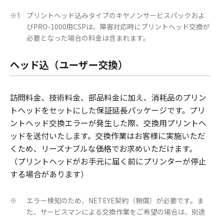
プリントヘッド込みタイプのキヤノンサービスパックおよ
※1
びPRO-1000用CSPは、障害対応時にプリントヘッド交換が
必要となった場合の料金は含まれます。
ヘッド込（ユーザー交換）
訪問料金、技術料金、部品料金に加え、消耗品のプリン
トヘッドをセットにした保証延長パッケージです。プリ
ントヘッド交換エラーが発生した際、交換用プリントヘ
ッドを送付いたします。交換作業はお客様に実施いただ
くため、リーズナブルな価格でお求めいただけます。
（プリントヘッドがお手元に届く前にプリンターが停止
する場合があります）
エラー検知のため、NETEYE契約（無償）が必要です。ま
※
た、サービスマンによる交換作業をご希望の場合は、別途