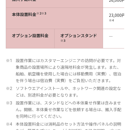
26,000円
※2
※3
本体設置料金
23,000円
※4
オプション設置料金
オプションスタンド
―
※3
設置作業にはカスタマーエンジニアの訪問が必要です。対
※1
象商品の設置場所により遠隔地料金が発生します。また、
船舶、航空機を使用した場合には移動費用（実費）、宿泊
を伴う場合は宿泊費（実費）をご負担いただきます。
ソフトウエアインストールや、ネットワーク関連の設定な
※2
どは、別途料金が必要となります。
設置作業には、スタンドなどへの本体乗せ作業は含みませ
※3
ん。開梱、本体乗せ作業などを依頼する場合は、搬入手配
を同時に行ってください。
本体設置料金には消耗品のセット方法や操作パネルの説明
※4