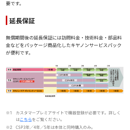
要です。
延長保証
無償期間後の延長保証には訪問料金・技術料金・部品料
金などをパッケージ商品化したキヤノンサービスパック
が便利です。
カスタマープレミアサイトで機器登録が必要です。詳しく
※1
は
こちら
をご覧ください。
CSP3年／4年／5年は本体と同時購入のみ。
※2