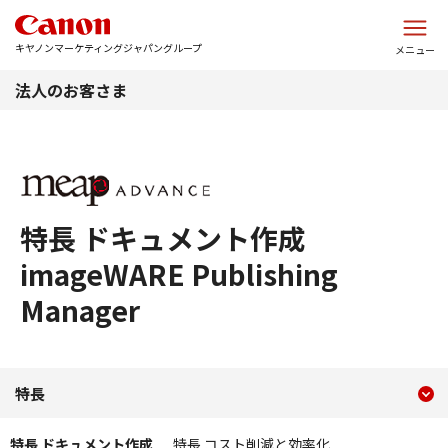
このページの本文へ
キヤノンマーケティングジャパングループ
メニュー
法人のお客さま
特長 ドキュメント作成
imageWARE Publishing
Manager
現在のコンテンツ
特長 ドキュメント作成 imageWA
特長
コンテンツメニュー
特長 ドキュメント作成
特長 コスト削減と効率化