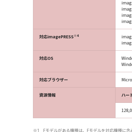
imag
imag
imag
imag
※4
対応imagePRESS
imag
imag
対応OS
Wind
Wind
対応ブラウザー
Micr
資源情報
ハー
128,
Fモデルがある機種は、Fモデルを対応機種に含
※1