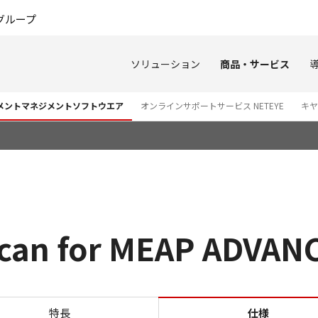
このページの本文へ
グループ
ソリューション
商品・サービス
ュメントマネジメントソフトウエア
オンラインサポートサービス NETEYE
キヤ
can for MEAP ADVAN
仕様 Anyplace Scan for ME
特長
仕様