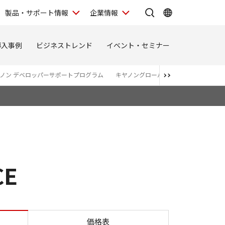
製品・サポート情報
企業情報
導入事例
ビジネストレンド
イベント・セミナー
ノン デベロッパーサポートプログラム
キヤノングローバルサービス
POP
CE
AP ADVANCE
価格表