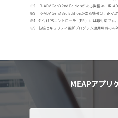
iR-ADV Gen3 2nd Editionがある機種は、iR-
※2
iR-ADV Gen3 3rd Editionがある機種は、iR-
※3
外付けPSコントローラ（EFI）には非対応です
※4
拡張セキュリティ更新プログラム適用環境のみ
※5
MEAPアプ