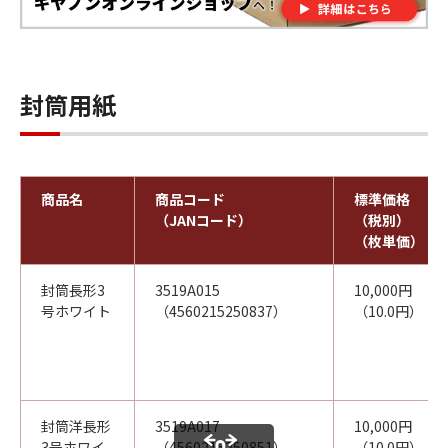
封筒用紙
商品名
商品コード
標準価格
（JANコード）
（税別）
（枚単価）
封筒長形3
3519A015
10,000円
号ホワイト
（4560215250837）
（10.0円）
封筒洋長形
3519A017
10,000円
3号ホワイ
（4560215250851）
（10.0円）