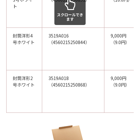
ト
スクロールでき
ます
封筒洋形4
3519A016
9,000円
号ホワイト
（4560215250844）
（9.0円）
封筒洋形2
3519A018
9,000円
号ホワイト
（4560215250868）
（9.0円）