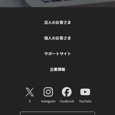
法人のお客さま
個人のお客さま
サポートサイト
企業情報
X
Instagram
Facebook
YouTube