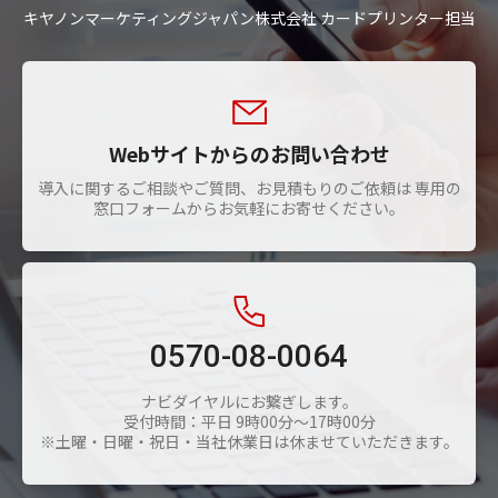
キヤノンマーケティングジャパン株式会社 カードプリンター担当
Webサイトからのお問い合わせ
導入に関するご相談やご質問、お見積もりのご依頼は 専用の
窓口フォームからお気軽にお寄せください。
0570-08-0064
ナビダイヤルにお繋ぎします。
受付時間：平日 9時00分～17時00分
※土曜・日曜・祝日・当社休業日は休ませていただきます。