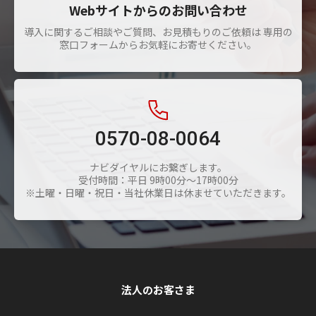
Webサイトからのお問い合わせ
導入に関するご相談やご質問、お見積もりのご依頼は 専用の
窓口フォームからお気軽にお寄せください。
0570-08-0064
ナビダイヤルにお繋ぎします。
受付時間：平日 9時00分～17時00分
※土曜・日曜・祝日・当社休業日は休ませていただきます。
法人のお客さま