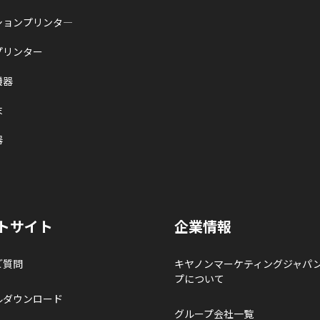
ションプリンタ―
プリンター
機器
末
器
トサイト
企業情報
ご質問
キヤノンマーケティングジャパ
プについて
ルダウンロード
グループ会社一覧