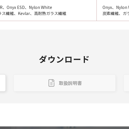
R、Onyx ESD、Nylon White
Onyx、Nylon 
ス繊維、Kevlar、高耐熱ガラス繊維
炭素繊維、ガラ
ダウンロード
取扱説明書