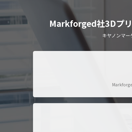
Markforged社
キヤノンマー
Markf