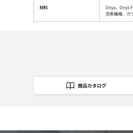
材料
Onyx、Onyx F
炭素繊維、ガラ
商品カタログ