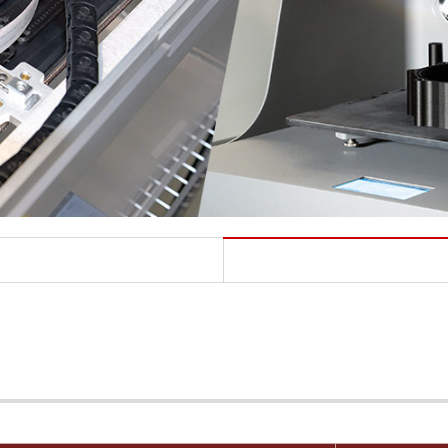
X7／Mark Two