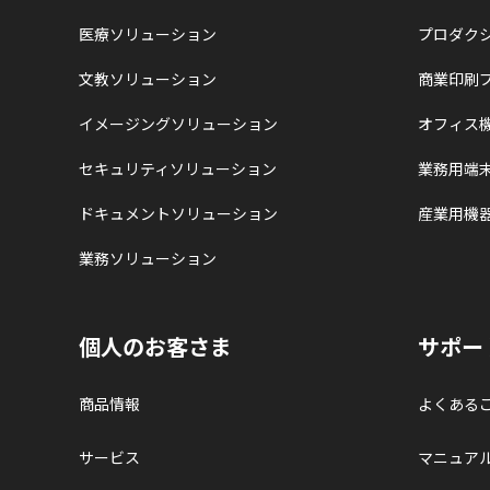
医療ソリューション
プロダク
文教ソリューション
商業印刷
イメージングソリューション
オフィス
セキュリティソリューション
業務用端
ドキュメントソリューション
産業用機
業務ソリューション
個人のお客さま
サポー
商品情報
よくある
サービス
マニュア