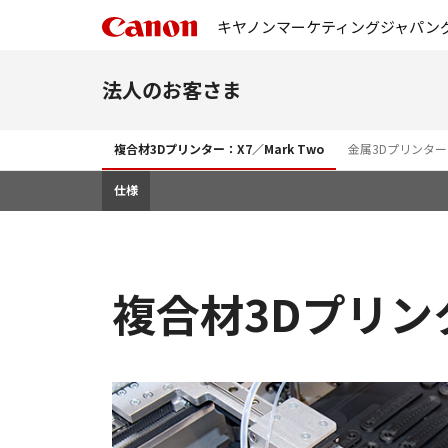
キヤノンマーケティングジャパン
法人のお客さま
複合材3Dプリンター：X7／Mark Two
金属3Dプリンター：M
仕様
複合材3Dプリンタ