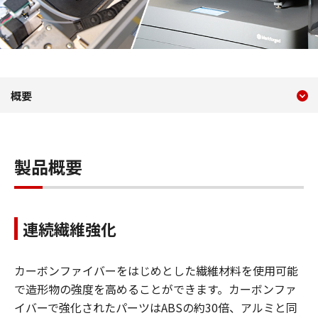
現在のコンテンツ
X7／Mark Two
概要
コンテンツメニュー
製品概要
連続繊維強化
カーボンファイバーをはじめとした繊維材料を使用可能
で造形物の強度を高めることができます。カーボンファ
イバーで強化されたパーツはABSの約30倍、アルミと同