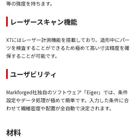
等の強度を持ちます。
レーザースキャン機能
X7にはレーザー計測機能を搭載しており、造形中にパー
ツを検査することができるため極めて高い寸法精度を確
保することが可能です。
ユーザビリティ
Markforged社独自のソフトウェア「Eiger」では、条件
設定やデータ処理が極めて簡単です。入力した条件に合
わせて繊維密度や配置が全自動で決定されます。
材料