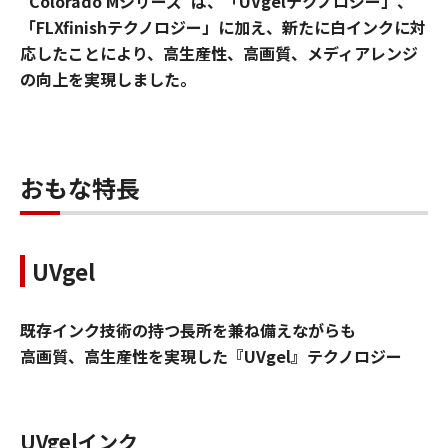
“Colorado Mシリーズ”は、「UVgelテクノロジー」、
「FLXfinishテクノロジー」に加え、新たに白インクに対
応したことにより、高生産性、高画質、メディアレンジ
の向上を実現しました。
おもな特長
UVgel
既存インク技術の持つ長所を兼ね備えながらも
高画質、高生産性を実現した『UVgel』テクノロジー
UVgelインク