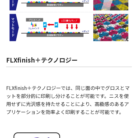
FLXfinish＋テクノロジー
FLXfinish＋テクノロジーでは、同じ面の中でグロスとマ
ットを部分的に印刷し分けることが可能です。ニスを使
用せずに光沢感を持たせることにより、高級感のあるア
プリケーションを効率よく印刷することが可能です。