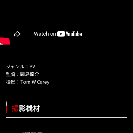
ジャンル：PV
監督：岡島龍介
撮影：Tom W Carey
撮影機材