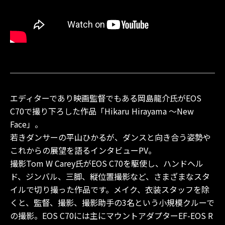
エディターであり映画監督でもある岡島龍介氏がEOS
C70で撮り下ろした作品「Hikaru Hirayama ～New
Face」。
若きダンサーの平山ひかるが、ダンスと向き合う姿勢や
これからの展望を語るインタビューPV。
撮影Tom W Carey氏がEOS C70を駆使し、ハンドヘル
ド、ジンバル、三脚、縦位置撮影など、さまざまなスタ
イルで切り撮った作品です。メイク、衣装スタッフを除
くと、監督、撮影、撮影助手の3名という小規模クルーで
の撮影。EOS C70には主にマウントアダプターEF-EOS R