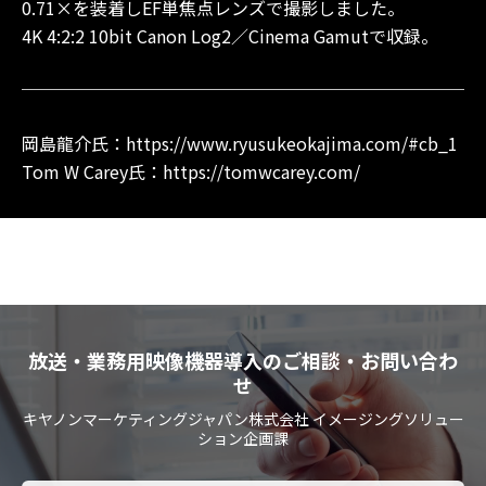
0.71×を装着しEF単焦点レンズで撮影しました。
4K 4:2:2 10bit Canon Log2／Cinema Gamutで収録。
岡島龍介氏：
https://www.ryusukeokajima.com/#cb_1
Tom W Carey氏：
https://tomwcarey.com/
放送・業務用映像機器導入のご相談・お問い合わ
せ
キヤノンマーケティングジャパン株式会社 イメージングソリュー
ション企画課