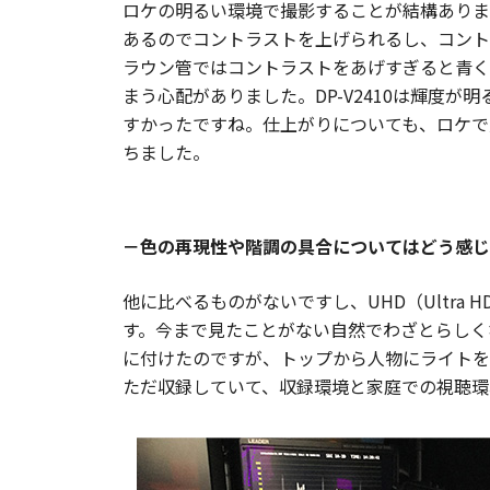
ロケの明るい環境で撮影することが結構ありまし
あるのでコントラストを上げられるし、コント
ラウン管ではコントラストをあげすぎると青く
まう心配がありました。DP-V2410は輝度
すかったですね。仕上がりについても、ロケで
ちました。
－色の再現性や階調の具合についてはどう感じ
他に比べるものがないですし、UHD（Ultra
す。今まで見たことがない自然でわざとらしく
に付けたのですが、トップから人物にライトを
ただ収録していて、収録環境と家庭での視聴環