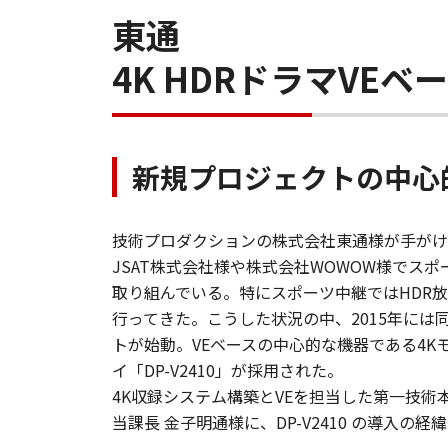
東通
4K HDRドラマVEベ
新規プロジェクトの中心
技術プロダクションの株式会社東通様が手がけ
JSAT株式会社様や株式会社WOWOW様でス
取り組んでいる。特にスポーツ中継ではHDR
行ってきた。こうした状況の中、2015年には
トが始動。VEベースの中心的な機器である4K
イ「DP-V2410」が採用された。
4K収録システム構築とVEを担当した第一技術本
当課長 金子明通様に、DP-V2410 の導入の