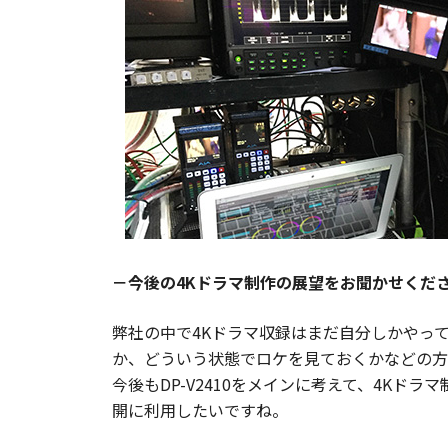
－今後の4Kドラマ制作の展望をお聞かせくだ
弊社の中で4Kドラマ収録はまだ自分しかやっ
か、どういう状態でロケを見ておくかなどの方
今後もDP-V2410をメインに考えて、4K
開に利用したいですね。