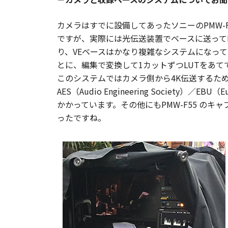
カメラはすでに設備してあったソニーのPMW-
ですが、実際には光伝送装置でベースに送ってLUT（Loo
り、VEベースはかなり複雑なシステムになってい
とに、編集で変換して1カットずつLUTをあて
このシステムではカメラ側から4K伝送するた
AES（Audio Engineering Society
かかっています。その他にもPMW-F55 のキ
ったですね。