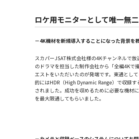
ロケ用モニターとして唯一無二
－4K機材を新規導入することになった背景を
スカパーJSAT株式会社様の4Kチャンネルで
のドラマを担当した制作会社から「全編4Kで
エストをいただいたのが発端です。東通として
的にはHDR（High Dynamic Range）
されました。成功を収めるために必要な機材に
を最大限通してもらいました。
－カメラと収録ベースのシステムについてお聞