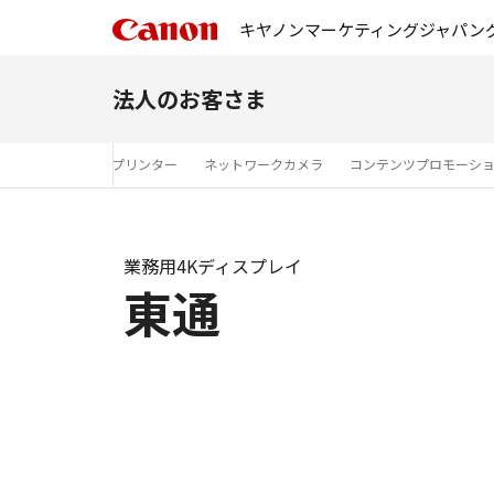
キヤノンマーケティングジャパン
法人のお客さま
ーション
ラベルプリンター
ネットワークカメラ
コンテンツプロモーシ
業務用4Kディスプレイ
東通