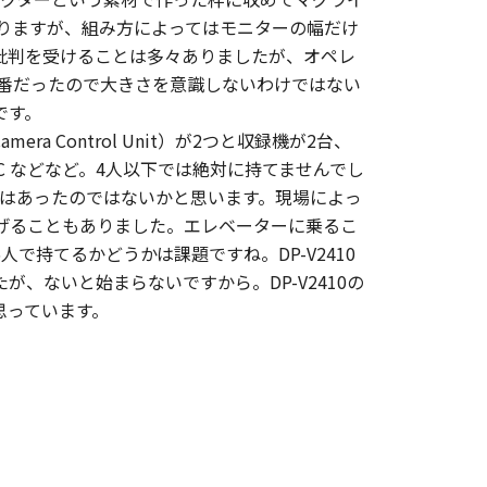
ありますが、組み方によってはモニターの幅だけ
批判を受けることは多々ありましたが、オペレ
定番だったので大きさを意識しないわけではない
です。
a Control Unit）が2つと収録機が2台、
／AC などなど。4人以下では絶対に持てませんでし
らいはあったのではないかと思います。現場によっ
げることもありました。エレベーターに乗るこ
で持てるかどうかは課題ですね。DP-V2410
、ないと始まらないですから。DP-V2410の
思っています。