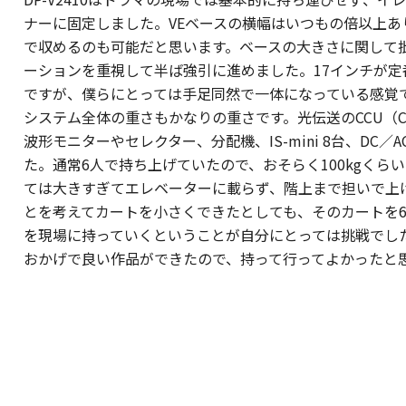
ナーに固定しました。VEベースの横幅はいつもの倍以上
で収めるのも可能だと思います。ベースの大きさに関して
ーションを重視して半ば強引に進めました。17インチが
ですが、僕らにとっては手足同然で一体になっている感覚
システム全体の重さもかなりの重さです。光伝送のCCU（Camer
波形モニターやセレクター、分配機、IS-mini 8台、DC
た。通常6人で持ち上げていたので、おそらく100kgく
ては大きすぎてエレベーターに載らず、階上まで担いで上
とを考えてカートを小さくできたとしても、そのカートを6人
を現場に持っていくということが自分にとっては挑戦でしたが
おかげで良い作品ができたので、持って行ってよかったと