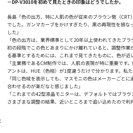
－DP-V3010を初めて見たときの印象はどうでしたか。
長島「色の出方、特に人肌の色が従来のブラウン管（CRT
でした。ガンマカーブをかけすぎたり、黒の再現性を損な
した」
「色の出方は、業界標準として20年以上使われてきたブラ
初の段階でこの色とあまりにかけ離れていると、調整作業
る基準とするためには、これまで見てきたものに、色が近
「主業務であるCM制作では、人肌の表現が特に重要です。
アントは、HUE（色相）が1度違うだけで分かります。私
「同じ色域を表示しても、マスモニの色はメーカーごとに
合わせるのが楽だなと感じました」
「これまでの42型液晶モニターは、デフォルトではブラウ
さまざまな調整の結果、近いところまで追い込めたので利
代