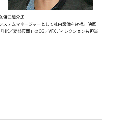
久保江陽介氏
システムマネージャーとして社内設備を統括。映画
「HK／変態仮面」のCG／VFXディレクションも担当