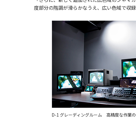
度部分の階調が滑らかなうえ、広い色域で収録
D-1 グレーディングルーム 高精度な作業