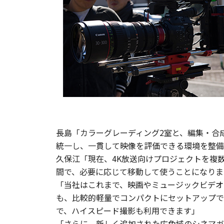
長島「カラーグレーディング2室と、編集・合
統一し、一貫して映像を評価できる環境を整備
久保江「現在、4K放送向けプロジェクトを複
間で、必要に応じて移動して使うことになりま
「当社はこれまで、映画やミュージックビデオを
も、比較的軽量でコンパクトにセットアップで
で、ハイスピード撮影も利用できます」
「さらに、新しく追加された広色域のシネマガマ