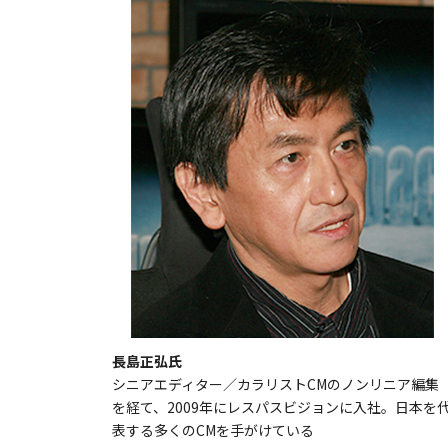
長島正弘氏
シニアエディター／カラリストCMのノンリニア編集
を経て、2009年にレスパスビジョンに入社。日本を
表する多くのCMを手がけている