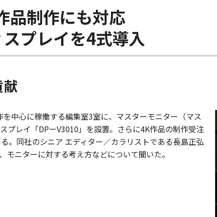
K作品制作にも対応
ィスプレイを4式導入
貢献
作を中心に稼働する編集室3室に、マスターモニター（マス
プレイ「DPーV3010」を設置。さらに4K作品の制作受注
いる。同社のシニア エディター／カラリストである長島正弘
、モニターに対する考え方などについて聞いた。