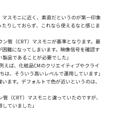
）マスモニに近く、素直だというのが第一印象
ったりしておらず、これなら使えるなと感じま
ウン管（CRT）マスモニが基準となります。最
が困難になってしまいます。映像信号を確認す
い製品であることが必要でした」
例えば、化粧品CMのクリエイティブやクライ
たちは、そういう高いレベルで運用しています」
違います。デフォルトで色が近いというのは、
ン管（CRT）マスモニと違っていたのですが、
用していました」