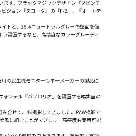
ています。ブラックマジックデザイン『ダビンチ
ルビジョン『ヌコーダ』の『F-2』、『オートデ
」
ライトと、18％ニュートラルグレーの壁面を備
よう設置するなど、高精度なカラーグレーディ
認用の民生機モニターも単一メーカーの製品に
。クォンテル『パブロリオ』を設置する編集室の
組み合せで、4K撮影してきました。RAW撮影で
柔軟に組むことができます。高感度も実用可能
ーディングの精度を向上できます。高輝度・高彩