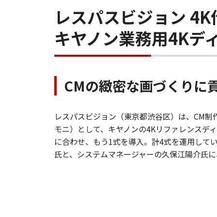
レスパスビジョン 4
キヤノン業務用4Kデ
CMの緻密な画づくりに
レスパスビジョン（東京都渋谷区）は、CM制
モニ）として、キヤノンの4Kリファレンスディス
に合わせ、もう1式を導入。計4式を運用して
氏と、システムマネージャーの久保江陽介氏に