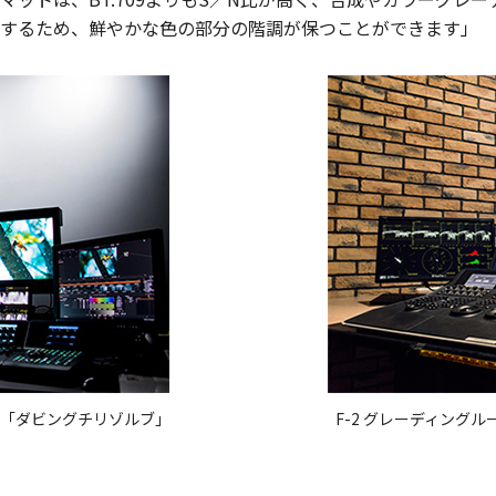
するため、鮮やかな色の部分の階調が保つことができます」
の「ダビングチリゾルブ」
F-2 グレーディング