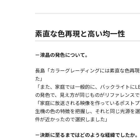
素直な色再現と高い均一性
－液晶の発色について。
長島「カラーグレーディングには素直な色再現
た」
「また、家庭では一般的に、バックライトにL
の発色で、見え方が同じものがリファレンスで
「家庭に放送される映像を作っているポストプ
生機の色の特徴を把握し、それと同じ光源を選ぶ
件が近かったので選択しました」
－決断に至るまではどのような経緯でしたか。