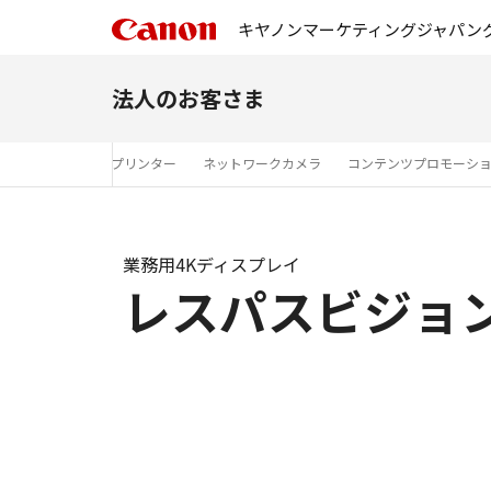
キヤノンマーケティングジャパン
法人のお客さま
ーション
ラベルプリンター
ネットワークカメラ
コンテンツプロモーシ
業務用4Kディスプレイ
レスパスビジョ